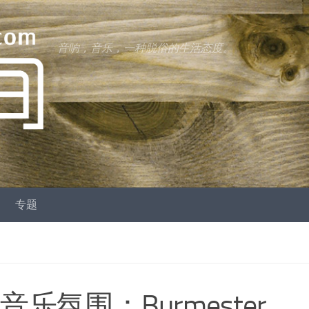
音响，音乐，一种脱俗的生活态度。
专题
乐氛围：Burmester