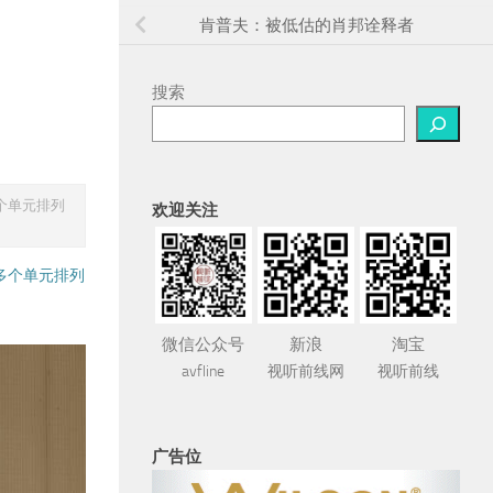
肯普夫：被低估的肖邦诠释者
搜索
个单元排列
欢迎关注
多个单元排列
微信公众号
新浪
淘宝
avfline
视听前线网
视听前线
广告位