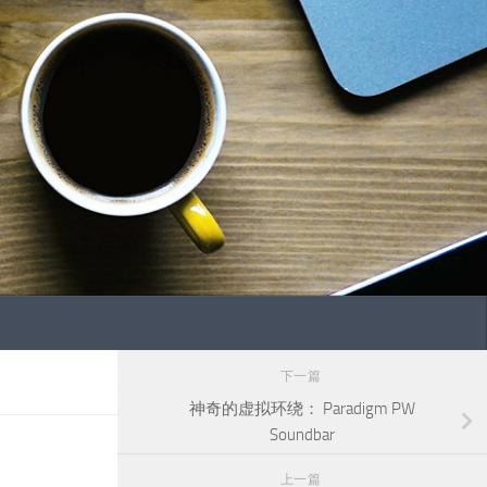
下一篇
神奇的虚拟环绕： Paradigm PW
Soundbar
上一篇