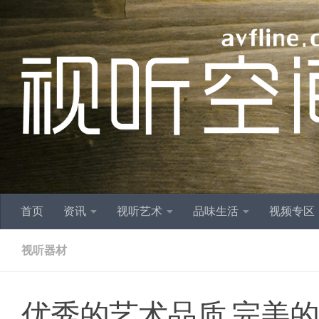
跳至内容
首页
资讯
视听艺术
品味生活
视频专区
视听器材
优秀的艺术品质,完美的音