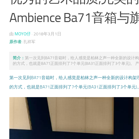
Ambience Ba71
由
MOYO仔
·
2018年3月1日
原作者:
孔祥军
简介：
第一次见到BA71音箱时，给人感觉是柏林之声一种全新的设计
的方式，也就是BA71正面排列了7个单元(BA31正面排列了3个单元)。 产品 
第一次见到BA71音箱时，给人感觉是柏林之声一种全新的设计构
的方式，也就是BA71正面排列了7个单元(BA31正面排列了3个单元)