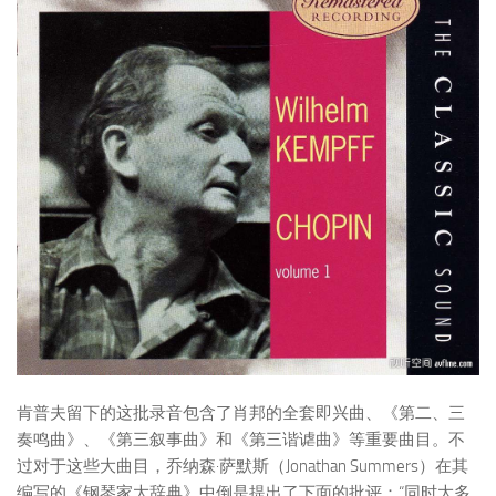
肯普夫留下的这批录音包含了肖邦的全套即兴曲、《第二、三
奏鸣曲》、《第三叙事曲》和《第三谐谑曲》等重要曲目。不
过对于这些大曲目，乔纳森·萨默斯（Jonathan Summers）在其
编写的《钢琴家大辞典》中倒是提出了下面的批评：“同时大多