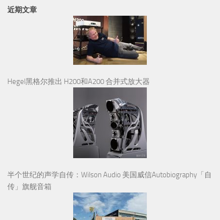
近期文章
Hegel黑格尔推出 H200和A200 合并式放大器
半个世纪的声学自传：Wilson Audio 美国威信Autobiography「自
传」旗舰音箱