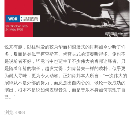
说来有趣，以往钟爱的较为华丽和浪漫式的肖邦如今少听了许
多，反而是类似于柯查斯基、肯普夫式的演奏听得多。倒也不
是说前者不好，毕竟当中也诞生了不少伟大的肖邦诠释者。只
是随着年龄的增长，越发觉得，如肯普夫一样的质朴，似乎更
为耐人寻味，更为令人动容。正如肖邦本人所言：“一次伟大的
演绎从不是外部的努力，而总是出自内心的。谈论一次成功的
演出，根本不是说如何表现音乐，而是音乐本身如何表现了自
己。”
浏览 3,988