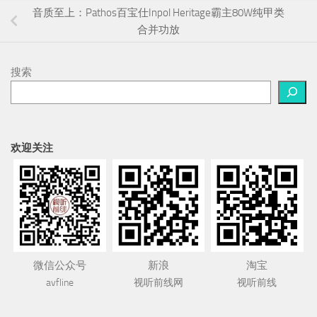
音质至上：Pathos百宝仕Inpol Heritage霸主80W纯甲类
合并功放
搜索
欢迎关注
微信公众号
新浪
淘宝
avfline
视听前线网
视听前线