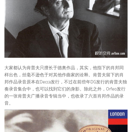
大家都认为肯普夫只擅长于德奥作品，其实，他指下的肖邦同
样出色，丝毫不逊色于对其他作曲家的诠释。肯普夫留下的肖
邦作品录音原本在Decca发行，不过在前些年DG发行的肯普夫独
奏录音集合中，也可以找到它们的身影。除此之外，Orfeo发行
的一张肯普夫广播录音专辑当中，也收录了六首肖邦作品的录
音。