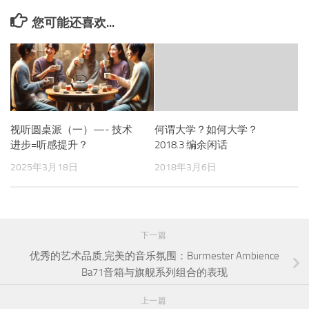
您可能还喜欢...
视听圆桌派（一）—- 技术
何谓大学？如何大学？
进步=听感提升？
2018.3 编余闲话
2025年3月18日
2018年3月6日
下一篇
优秀的艺术品质,完美的音乐氛围：Burmester Ambience
Ba71音箱与旗舰系列组合的表现
上一篇