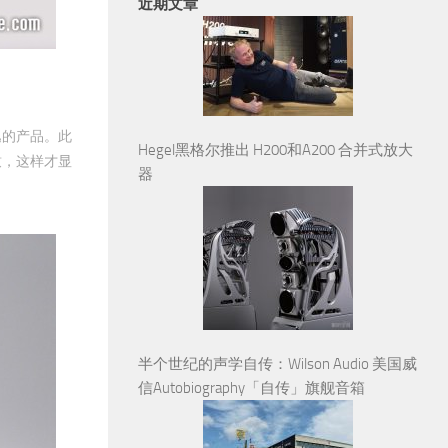
近期文章
逸的产品。此
Hegel黑格尔推出 H200和A200 合并式放大
致，这样才显
器
半个世纪的声学自传：Wilson Audio 美国威
信Autobiography「自传」旗舰音箱