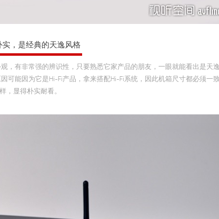
朴实，是经典的天逸风格
典外观，有非常强的辨识性，只要熟悉它家产品的朋友，一眼就能看出是天
能因为它是Hi-Fi产品，拿来搭配Hi-Fi系统，因此机箱尺寸都必须一
材模样，显得朴实耐看。