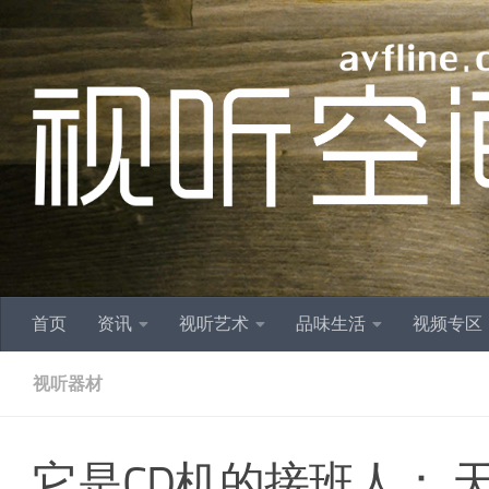
跳至内容
首页
资讯
视听艺术
品味生活
视频专区
视听器材
它是CD机的接班人： 天