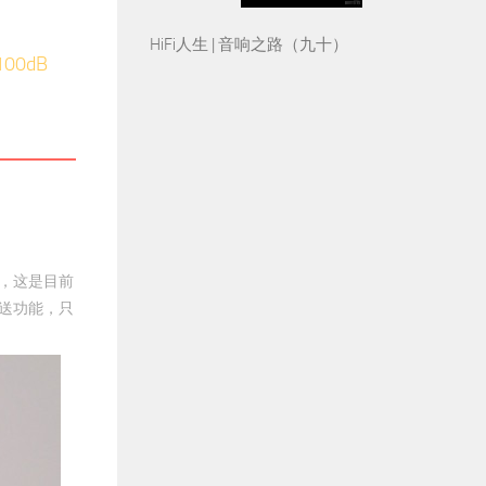
HiFi人生 | 音响之路（九十）
00dB
放，这是目前
推送功能，只