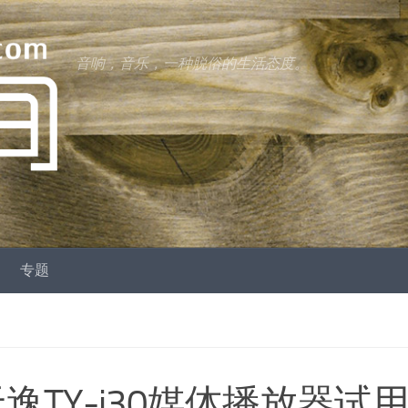
音响，音乐，一种脱俗的生活态度。
专题
逸TY-i30媒体播放器试