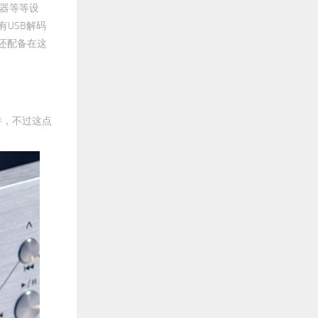
放器等等设
有USB解码
0还配备在这
文件，不过这点