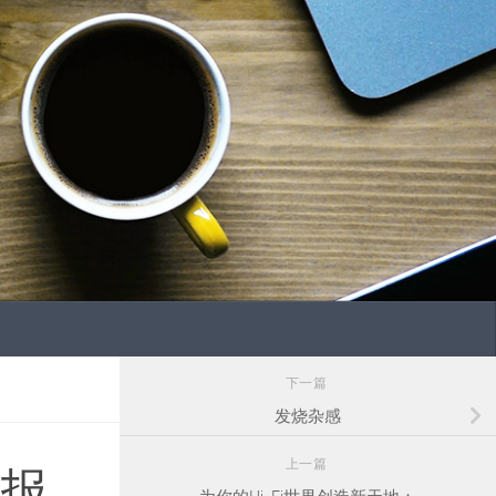
下一篇
发烧杂感
上一篇
用报