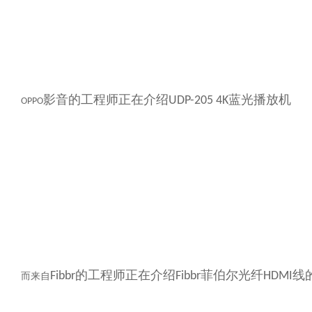
影音的工程师正在介绍
蓝光播放机
UDP-205 4K
OPPO
的工程师正在介绍
菲伯尔光纤
线
Fibbr
Fibbr
HDMI
而来自