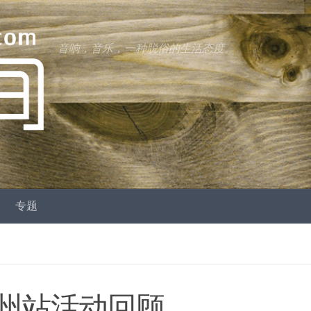
音响，音乐，一种脱俗的生活态度。
专题
广州站活动回顾