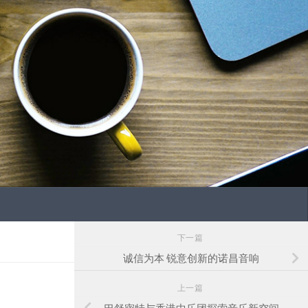
下一篇
诚信为本 锐意创新的诺昌音响
上一篇