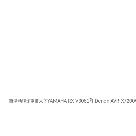
和
YAMAHA RX-V3081
Denon AVR-X720
而活动现场更带来了