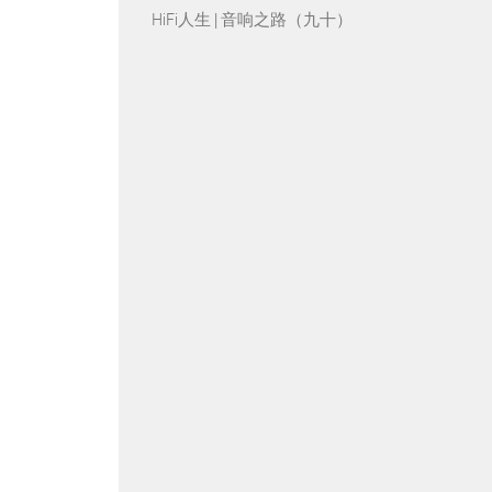
HiFi人生 | 音响之路（九十）