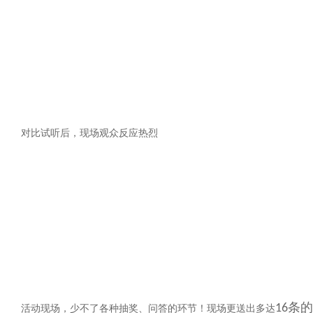
对比试听后，现场观众反应热烈
条的
16
活动现场，少不了各种抽奖、问答的环节！现场更送出多达