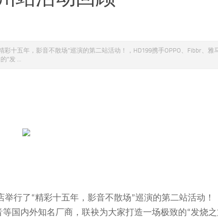
精彩十五年，影音不散场”巡演的第二站活动！，HD199携手OPPO、Fibbr、雅
 ...
店举行了
精彩十五年，影音不散场
巡演的第二站活动！
“
”
音等国内外知名厂商，联袂为大家打造一场极致的
发烧之
“