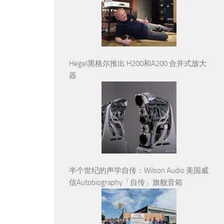
Hegel黑格尔推出 H200和A200 合并式放大
器
半个世纪的声学自传：Wilson Audio 美国威
信Autobiography「自传」旗舰音箱