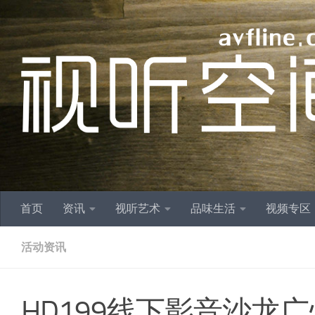
跳至内容
首页
资讯
视听艺术
品味生活
视频专区
活动资讯
HD199线下影音沙龙