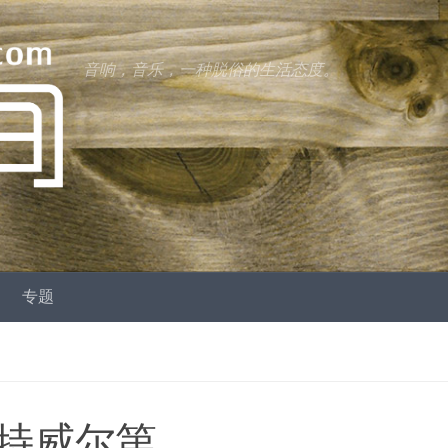
音响，音乐，一种脱俗的生活态度。
专题
特威尔第