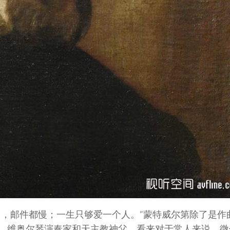
马，邮件都慢；一生只够爱一个人。”蒙特威尔第除了是作
、维奥尔琴演奏家和天主教神父。看来对于常人来说，微