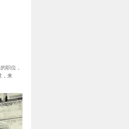
长的职位，
世，来