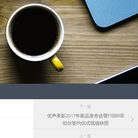
下一篇
优声美影2017年新品发布会暨FIBBR菲
伯尔签约仪式现场快照
上一篇