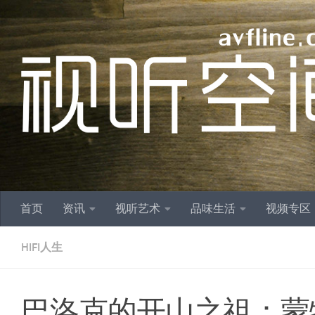
跳至内容
首页
资讯
视听艺术
品味生活
视频专区
HIFI人生
巴洛克的开山之祖：蒙