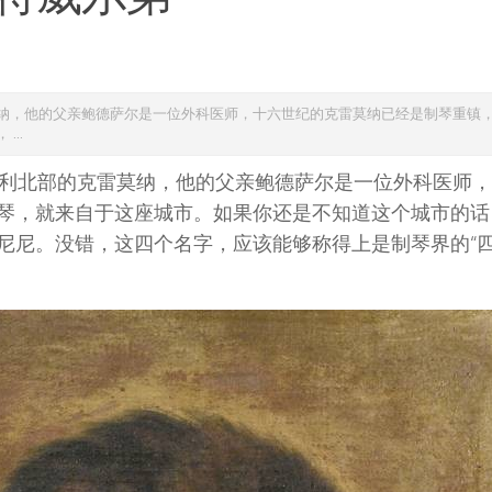
克雷莫纳，他的父亲鲍德萨尔是一位外科医师，十六世纪的克雷莫纳已经是制琴重镇
..
于意大利北部的克雷莫纳，他的父亲鲍德萨尔是一位外科医师
琴，就来自于这座城市。如果你还是不知道这个城市的话
尼尼。没错，这四个名字，应该能够称得上是制琴界的“