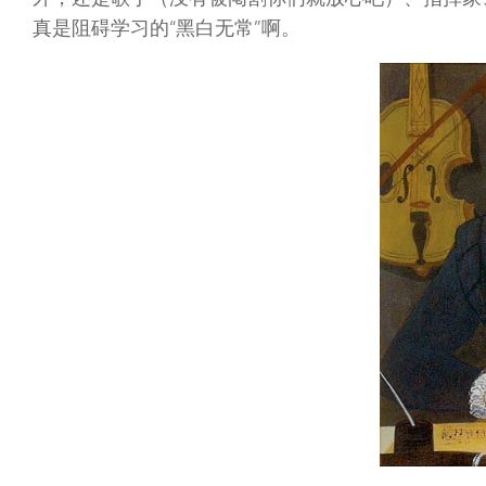
真是阻碍学习的“黑白无常”啊。