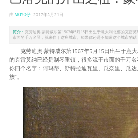
由
MOYO仔
·
2017年4月21日
简介：
克劳迪奥·蒙特威尔第1567年5月15日出生于意大利北部的
市面的千万名琴，就来自于这座城市。如果你还是不知道这个城市的话， .
克劳迪奥·蒙特威尔第1567年5月15日出生
的克雷莫纳已经是制琴重镇，很多流于市面的千万名
你四个名字：阿玛蒂、斯特拉迪瓦里、瓜奈里、瓜达
族”。