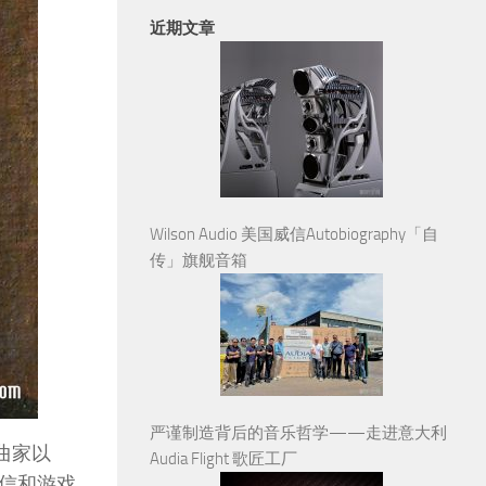
近期文章
Wilson Audio 美国威信Autobiography「自
传」旗舰音箱
严谨制造背后的音乐哲学——走进意大利
曲家以
Audia Flight 歌匠工厂
信和游戏