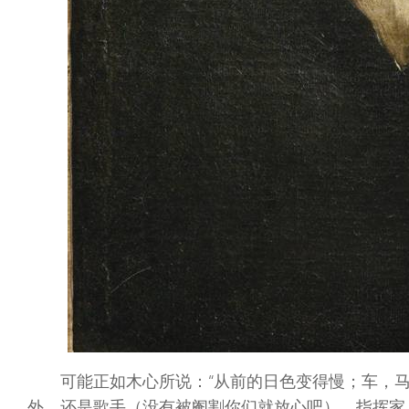
可能正如木心所说：“从前的日色变得慢；车，
外，还是歌手（没有被阉割你们就放心吧）、指挥家