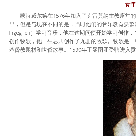
青年
蒙特威尔第在1576年加入了克雷莫纳主教座
早，但是与现在不同的是，当时他们的音乐教育要繁重得多。1
Ingegneri）学习音乐，他在这期间便开始学习创作
创作牧歌，他一生总共创作了九册的牧歌。牧歌是一
基督教题材和世俗故事。1590年于曼图亚受聘进入