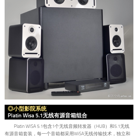
◎小型影院系统
Platin Wisa 5.1无线有源音箱组合
Platin WISA 5.1包含1个无线音频转发器（HUB）和5.1无线
有源音箱套装，每一个音箱都采用WiSA无线传输技术，独立和