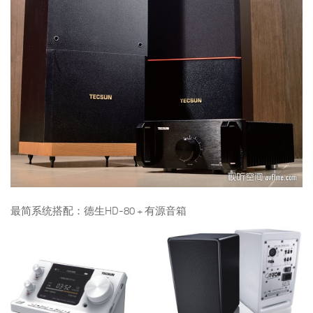
最简系统搭配：德生HD-80 + 有源音箱