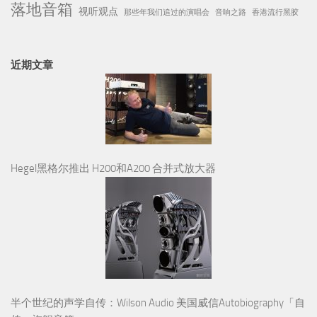
落地音箱
视听观点
那些年我们追过的演唱会
音响之路
香港流行黑胶
近期文章
Hegel黑格尔推出 H200和A200 合并式放大器
半个世纪的声学自传：Wilson Audio 美国威信Autobiography「自