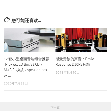
您可能还喜欢...
12 套小型桌面音响组合推荐
感受贵族的声音：ProAc
| Pro-ject CD Box S2 CD +
Response D30RS音箱
MaiA S2功放 + speaker-box-
2018年3月16日
5- …
2020年7月28日
下一篇