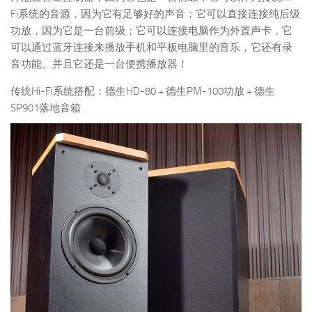
Fi系统的音源，因为它有足够好的声音；它可以直接连接纯后级
功放，因为它是一台前级；它可以连接电脑作为外置声卡，它
可以通过蓝牙连接来播放手机和平板电脑里的音乐，它还有录
音功能。并且它还是一台便携播放器！
传统Hi-Fi系统搭配：德生HD-80 + 德生PM-100功放 + 德生
SP901落地音箱