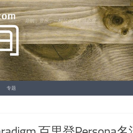
音响，音乐，一种脱俗的生活态度。
专题
digm 百里登Persona名