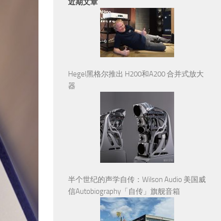
近期文章
Hegel黑格尔推出 H200和A200 合并式放大
器
半个世纪的声学自传：Wilson Audio 美国威
信Autobiography「自传」旗舰音箱