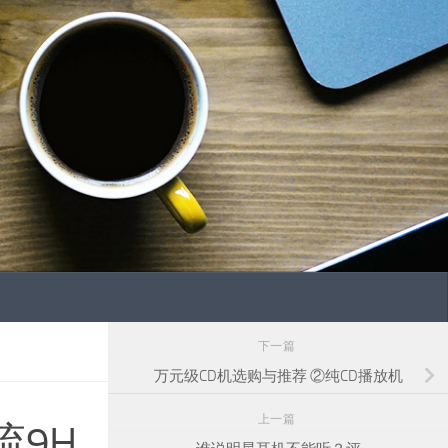
下一篇
万元级CD机选购与推荐 ②纯CD播放机
上一篇
流9H