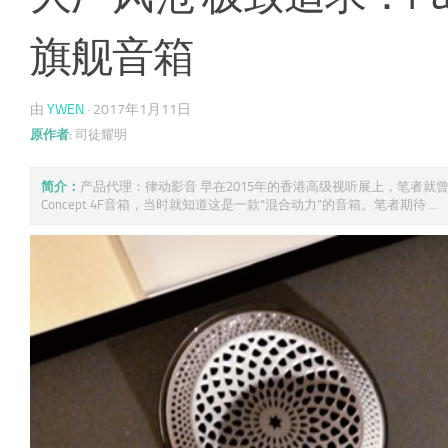
旗舰音箱
由
YWEN
·
2017年1月11日
原作者:
司徒耀明
简介：
产品代理：律动影音 早在2015年的香港高级视听展上，笔者就曾
Concept 4F音箱，当时就知道这是一款“混合动力”的音箱。笔者期待 ...