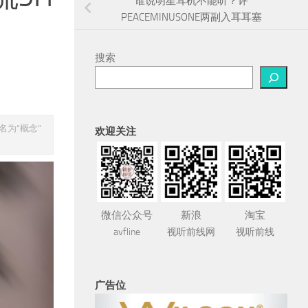
谁说明星耳机不能听？评
PEACEMINUSONE两副入耳耳塞
搜索
名为“概念”
欢迎关注
微信公众号
新浪
淘宝
avfline
视听前线网
视听前线
广告位