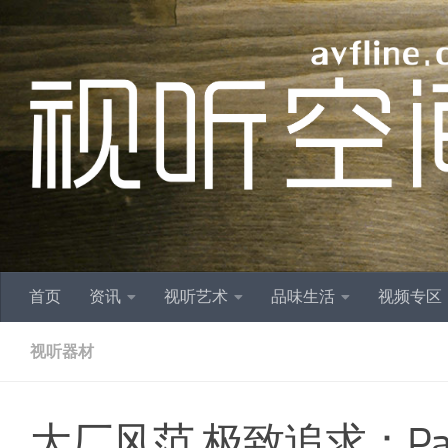
跳至内容
首页
资讯
视听艺术
品味生活
视频专区
视听器材
大厂风范 极致追求：Para