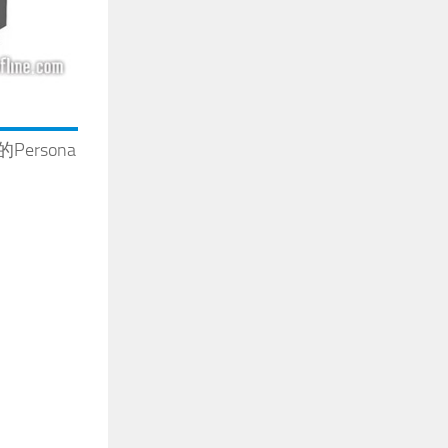
ersona