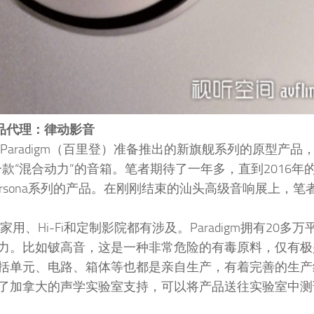
品代理：律动影音
Paradigm（百里登）准备推出的新旗舰系列的原型产品
这是一款“混合动力”的音箱。笔者期待了一年多，直到2016
Persona系列的产品。在刚刚结束的汕头高级音响展上，笔
，家用、Hi-Fi和定制影院都有涉及。Paradigm拥有20多
力。比如铍高音，这是一种非常危险的有毒原料，仅有极
品包括单元、电路、箱体等也都是亲自生产，有着完善的生
得到了加拿大的声学实验室支持，可以将产品送往实验室中