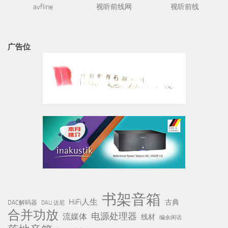
avfline
视听前线网
视听前线
广告位
书架音箱
HiFi人生
古典
DAC解码器
DALI 达尼
合并功放
电源处理器
流媒体
线材
编余闲话