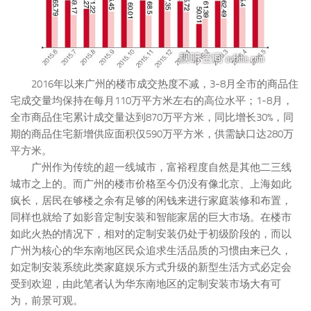
2016年以来广州的楼市成交热度不减，3-8月全市的商品住
宅成交量均保持在每月110万平方米左右的高位水平；1-8月，
全市商品住宅累计成交量达到870万平方米，同比增长30%，同
期的商品住宅新增供应面积仅590万平方米，供需缺口达280万
平方米。
广州作为传统的超一线城市，富裕程度自然是其他二三线
城市之上的。而广州的楼市价格至今仍没有像北京、上海如此
疯长，居民在够楼之余有足够的闲钱来进行家庭装修和布置，
同样也就给了如影音定制安装和智能家居的巨大市场。在楼市
如此火热的情况下，相对的定制安装仍处于初级阶段的，而以
广州为核心的华东南地区民众追求生活品质的习惯由来已久，
如定制安装系统此类家庭娱乐方式升级的新型生活方式必定会
受到欢迎，由此笔者认为华东南地区的定制安装市场大有可
为，前景可观。