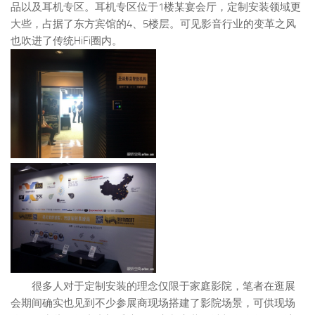
品以及耳机专区。耳机专区位于1楼某宴会厅，定制安装领域更
大些，占据了东方宾馆的4、5楼层。可见影音行业的变革之风
也吹进了传统HiFi圈内。
很多人对于定制安装的理念仅限于家庭影院，笔者在逛展
会期间确实也见到不少参展商现场搭建了影院场景，可供现场