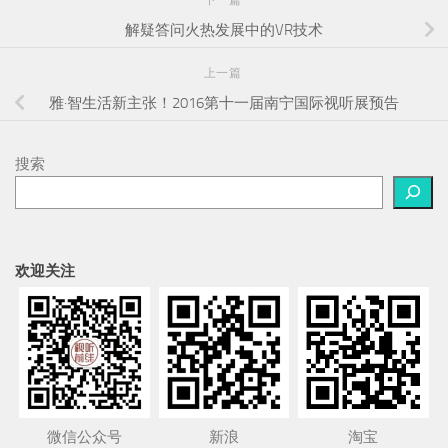
解疑答问火热发展中的VR技术
上一篇
雅·智生活新主张！2016第十一届南宁国际视听展预告
搜索
欢迎关注
微信公众号
新浪
淘宝