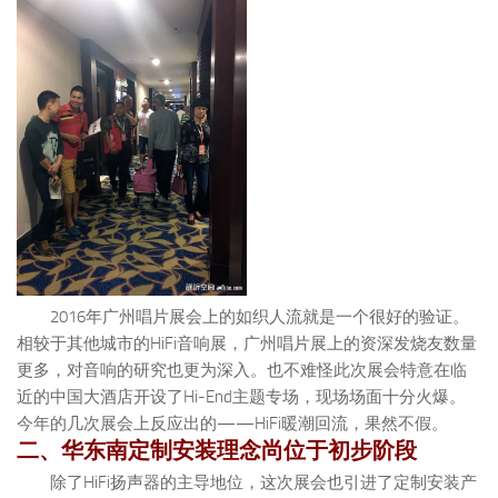
2016年广州唱片展会上的如织人流就是一个很好的验证。
相较于其他城市的HiFi音响展，广州唱片展上的资深发烧友数量
更多，对音响的研究也更为深入。也不难怪此次展会特意在临
近的中国大酒店开设了Hi-End主题专场，现场场面十分火爆。
今年的几次展会上反应出的——HiFi暖潮回流，果然不假。
二、华东南定制安装理念尚位于初步阶段
除了HiFi扬声器的主导地位，这次展会也引进了定制安装产