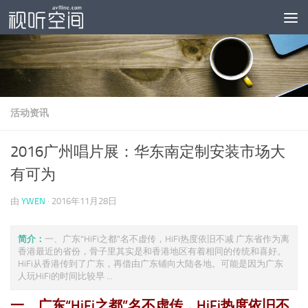
跳至内容
活动资讯
2016广州唱片展：华东南定制安装市场大
有可为
由
YWEN
·
2016年11月28日
简介：
一、广东“HiFi之都”名不虚传，HiFi热度依旧不减 广东省作为离
香港最近的省份，骨子里其实是和香港地区有着相同的传统和喜好。
HiFi从香港传到了广东，再借由广东铺向大陆各地。可能是因为广东
人玩HiFi的时间比较早 ...
一、广东“HiFi之都”名不虚传，HiFi热度依旧不