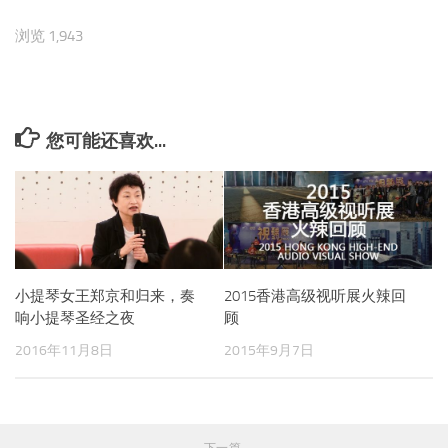
浏览 1,943
您可能还喜欢...
小提琴女王郑京和归来，奏
2015香港高级视听展火辣回
响小提琴圣经之夜
顾
2016年11月8日
2015年9月7日
下一篇