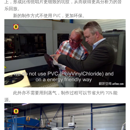
上，形成比传统唱片更细致的坑纹，从而获得更高分析力的音
乐回放。
新的制作方式不使用 PVC，更加环保。
此外亦不需要用到蒸气，制作过程可以节省大约 70% 能
源。