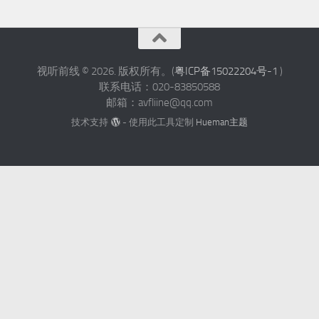
视听前线 © 2026. 版权所有。(
粤ICP备15022204号-1
)
联系电话：020-83850588
邮箱：avfliine@qq.com
技术支持
- 使用此工具定制
Hueman主题