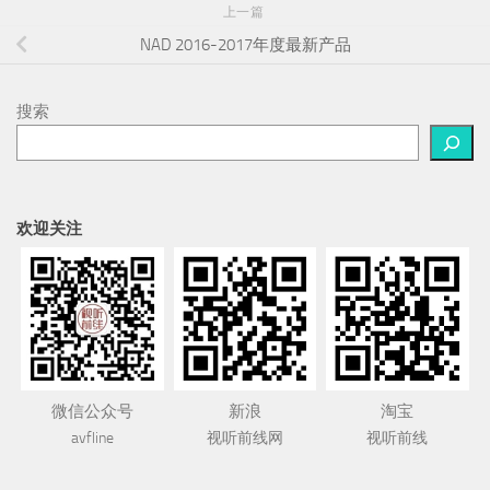
上一篇
NAD 2016-2017年度最新产品
搜索
欢迎关注
微信公众号
新浪
淘宝
avfline
视听前线网
视听前线