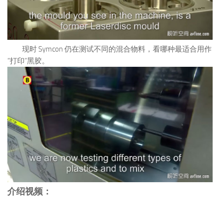
现时 Symcon 仍在测试不同的混合物料，看哪种最适合用作
“打印”黑胶。
介绍视频：