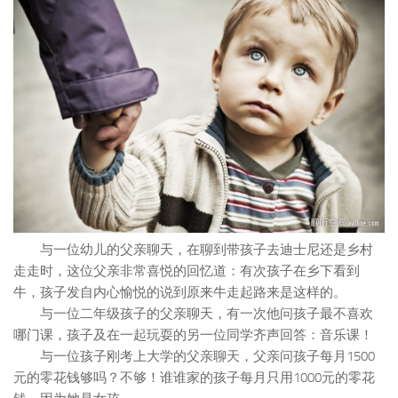
与一位幼儿的父亲聊天，在聊到带孩子去迪士尼还是乡村
走走时，这位父亲非常喜悦的回忆道：有次孩子在乡下看到
牛，孩子发自内心愉悦的说到原来牛走起路来是这样的。
与一位二年级孩子的父亲聊天，有一次他问孩子最不喜欢
哪门课，孩子及在一起玩耍的另一位同学齐声回答：音乐课！
与一位孩子刚考上大学的父亲聊天，父亲问孩子每月1500
元的零花钱够吗？不够！谁谁家的孩子每月只用1000元的零花