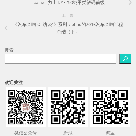
Luxman 力士 DA-250纯甲类解码前级
上一篇
《汽车音响“Oh访谈”》系列：ohno的2016汽车音响半程
总结（下）
搜索
欢迎关注
微信公众号
新浪
淘宝