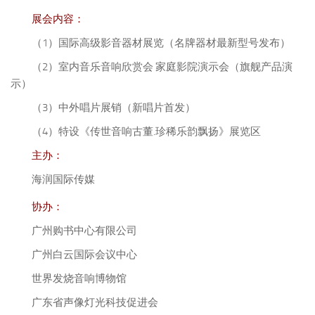
展会内容：
（1）国际高级影音器材展览（名牌器材最新型号发布）
（2）室内音乐音响欣赏会 家庭影院演示会（旗舰产品演
示）
（3）中外唱片展销（新唱片首发）
（4）特设《传世音响古董.珍稀乐韵飘扬》展览区
主办：
海润国际传媒
协办：
广州购书中心有限公司
广州白云国际会议中心
世界发烧音响博物馆
广东省声像灯光科技促进会