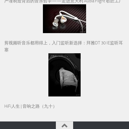
严谨制造背后的音乐哲学——走进意大利 Audia Flight 歌匠工厂
剪视频听音乐都用得上，入门监听新选择：拜雅DT 30 IE监听耳
塞
HiFi人生 | 音响之路（九十）