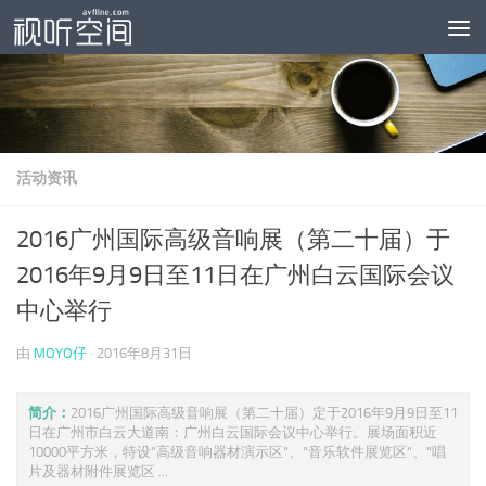
跳至内容
活动资讯
2016广州国际高级音响展（第二十届）于
2016年9月9日至11日在广州白云国际会议
中心举行
由
MOYO仔
·
2016年8月31日
简介：
2016广州国际高级音响展（第二十届）定于2016年9月9日至11
日在广州市白云大道南：广州白云国际会议中心举行。展场面积近
10000平方米，特设"高级音响器材演示区"、"音乐软件展览区"、"唱
片及器材附件展览区 ...