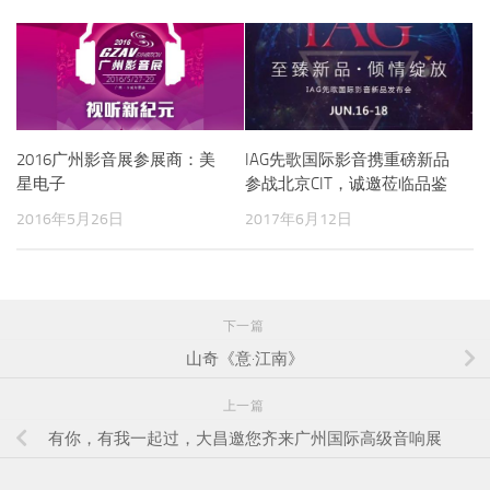
2016广州影音展参展商：美
IAG先歌国际影音携重磅新品
星电子
参战北京CIT，诚邀莅临品鉴
2016年5月26日
2017年6月12日
下一篇
山奇《意·江南》
上一篇
有你，有我一起过，大昌邀您齐来广州国际高级音响展