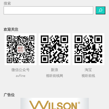
搜索
欢迎关注
微信公众号
新浪
淘宝
avfline
视听前线网
视听前线
广告位