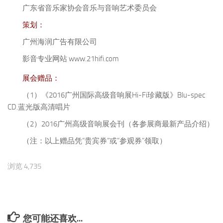
广东省音乐家协会音乐与音响艺术委员会
策划：
广州海润广告有限公司
影音专业网站 www.21hifi.com
展会赠品：
（1）《2016广州国际高级音响展Hi-Fi珍藏版》Blu-spec
CD.蓝光版高清唱片
（2）2016广州高级音响展会刊（各参展商最新产品介绍）
（注：以上赠品凭”贵宾券”或”参观券”领取）
浏览 4,735
您可能还喜欢...