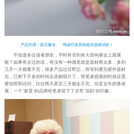
产品代理：新汉建业 鸣谢巴洛音响提供器材试听！
不知道各位读者朋友，平时有否到各大音响展会上观展
呢？如果有去过的话，有没有一种感觉就是器材商太多，多到
几乎一天都看不完，很多产品过目即忘，而等到看完硬件器材
后，已剩下不多的时间去选购唱片了。而笔者观展的时候还需
要拍照和访问，往往两天甚至三天都走不完。但是去年的香港
展，一个“新晋”的品牌给笔者留下了非常“深刻”的印象。