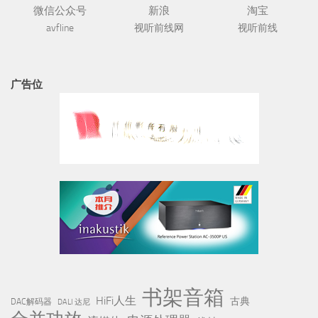
微信公众号
新浪
淘宝
avfline
视听前线网
视听前线
广告位
书架音箱
HiFi人生
古典
DAC解码器
DALI 达尼