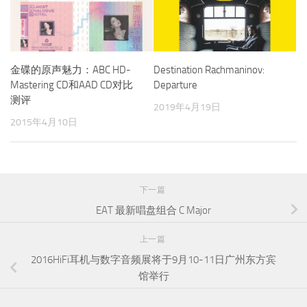
金碟的原声魅力：ABC HD-
Destination Rachmaninov:
Mastering CD和AAD CD对比
Departure
测评
2019年4月19日
2015年4月10日
下一篇
EAT 最新唱盘组合 C Major
上一篇
2016HiFi耳机与数字音频展将于9月10-11日广州东方宾
馆举行