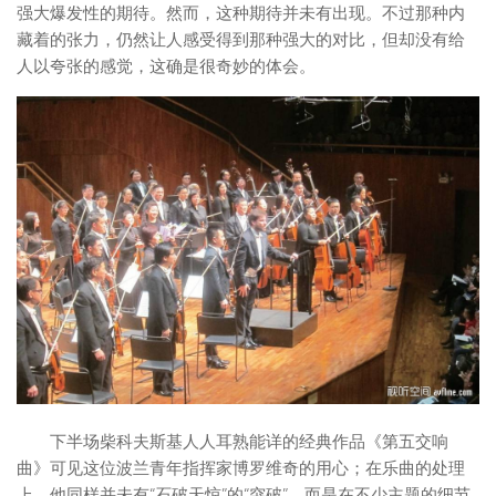
强大爆发性的期待。然而，这种期待并未有出现。不过那种内
藏着的张力，仍然让人感受得到那种强大的对比，但却没有给
人以夸张的感觉，这确是很奇妙的体会。
下半场柴科夫斯基人人耳熟能详的经典作品《第五交响
曲》可见这位波兰青年指挥家博罗维奇的用心；在乐曲的处理
上，他同样并未有“石破天惊”的“突破”，而是在不少主题的细节