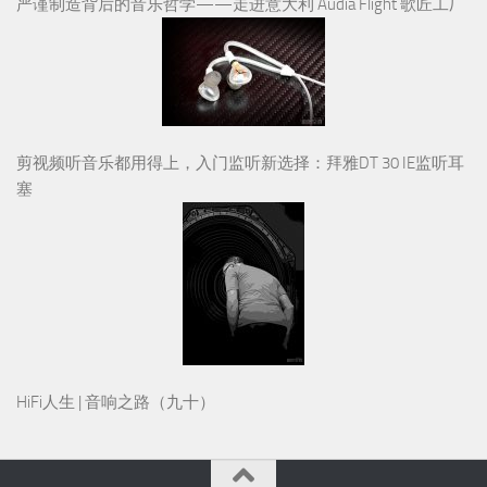
严谨制造背后的音乐哲学——走进意大利 Audia Flight 歌匠工厂
剪视频听音乐都用得上，入门监听新选择：拜雅DT 30 IE监听耳
塞
HiFi人生 | 音响之路（九十）