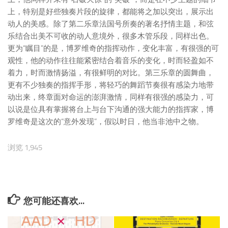
上，特别是好些独奏片段的旋律，都能将之加以突出，展示出
动人的美感。除了第二乐章法国号所奏的著名抒情主题，和弦
乐结合出美不可收的动人意境外，很多木管乐段，同样出色。
更为“瞩目”的是，博罗维奇的指挥动作，变化丰富，有很强的可
观性，他的动作往往能紧密结合着音乐的变化，时而轻盈如不
着力，时而激情扬溢，有很鲜明的对比。第三乐章的圆舞曲，
更有不少独奏的指挥手形，将轻巧的舞蹈节奏很有感染力地带
动出来，终章面对命运的澎湃激情，同样有很强的感染力，可
以说是位具有掌握将台上与台下沟通的强大能力的指挥家，博
罗维奇是这次的“意外发现”，假以时日，他当非池中之物。
浏览 1,945
您可能还喜欢...