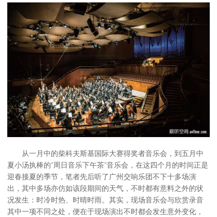
从一月中的柴科夫斯基国际大赛得奖者音乐会，到五月中
夏小汤执棒的“周日音乐下午茶”音乐会，在这四个月的时间正是
迎春接夏的季节，笔者先后听了广州交响乐团不下十多场演
出，其中多场亦仿如该段期间的天气，不时都有意料之外的状
况发生：时冷时热、时晴时雨。其实，现场音乐会与欣赏录音
其中一项不同之处，便在于现场演出不时都会发生意外变化，