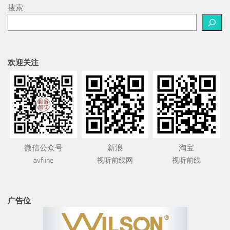
搜索
欢迎关注
微信公众号
新浪
淘宝
avfline
视听前线网
视听前线
广告位