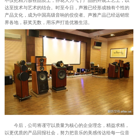
不仅把精力放在品质上，亦花大力气于产品的外观工艺上，以
达至技术与艺术的结合。时至今日，声雅已经形成独有个性的
产品文化，成为中国高级音响的佼佼者。声雅产品已经远销世
界各地，获奖无数，用乐声打造优雅生活。
今后，公司将谨守以质量为核心的企业理念，精益求精，
以更优质的产品回报社会，努力把音乐的美感传达给每一位音