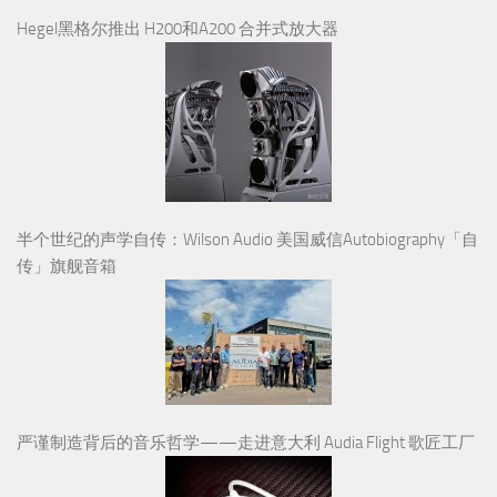
Hegel黑格尔推出 H200和A200 合并式放大器
半个世纪的声学自传：Wilson Audio 美国威信Autobiography「自
传」旗舰音箱
严谨制造背后的音乐哲学——走进意大利 Audia Flight 歌匠工厂