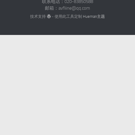
联系电话：020-83850588
邮箱：avfliine@qq.com
技术支持
- 使用此工具定制
Hueman主题