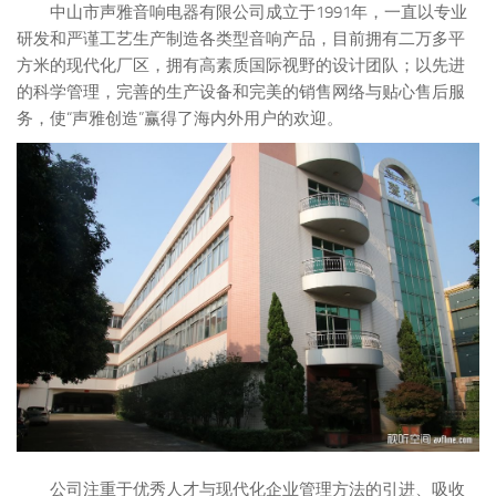
中山市声雅音响电器有限公司成立于1991年，一直以专业
研发和严谨工艺生产制造各类型音响产品，目前拥有二万多平
方米的现代化厂区，拥有高素质国际视野的设计团队；以先进
的科学管理，完善的生产设备和完美的销售网络与贴心售后服
务，使“声雅创造”赢得了海内外用户的欢迎。
公司注重于优秀人才与现代化企业管理方法的引进、吸收