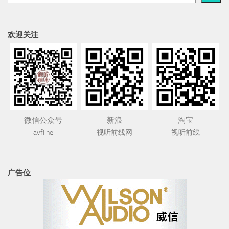
欢迎关注
微信公众号
新浪
淘宝
avfline
视听前线网
视听前线
广告位