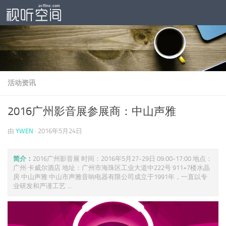
跳至内容
活动资讯
2016广州影音展参展商：中山声雅
由
YWEN
·
2016年5月24日
简介：
2016广州影音展 时间：2016年5月27-29日 09:00-17:00 地点：
广州·卡威尔酒店 地址：广州市海珠区工业大道中222号 911+7楼水晶
房 中山声雅 中山市声雅音响电器有限公司成立于1991年，一直以专
业研发和严谨工艺 ...