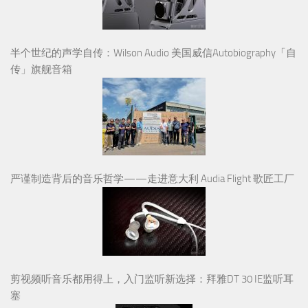
半个世纪的声学自传：Wilson Audio 美国威信Autobiography「自
传」旗舰音箱
严谨制造背后的音乐哲学——走进意大利 Audia Flight 歌匠工厂
剪视频听音乐都用得上，入门监听新选择：拜雅DT 30 IE监听耳
塞