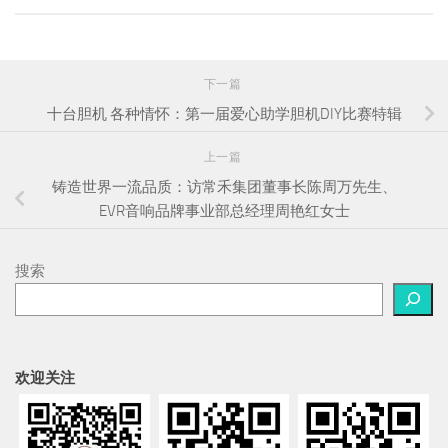
下一篇
十台胆机 各种情怀：第一届爱心助学胆机DIY比赛特辑
上一篇
铸造世界一流品质：访常禾集团董事长陈周万先生、
EVR音响品牌事业部总经理周艳红女士
搜索
欢迎关注