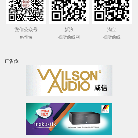
微信公众号
新浪
淘宝
avfline
视听前线网
视听前线
广告位