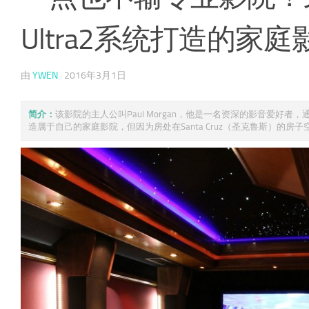
Ultra2系统打造的家
由
YWEN
·
2016年3月1日
简介：
该影院的主人公叫Paul Morgan，他是一名资深的影音爱好
造属于自己的家庭影院，但因为房处在Santa Cruz（圣克鲁斯）的房子空 .