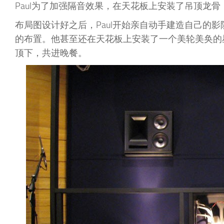
Paul为了加强隔音效果，在天花板上安装了吊顶龙
布局图设计好之后，Paul开始亲自动手建造自己的
的布置。他甚至还在天花板上安装了一个美轮美奂的
顶下，共进晚餐。