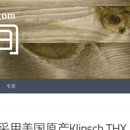
音响，音乐，一种脱俗的生活态度。
专题
国原产Klipsch THX