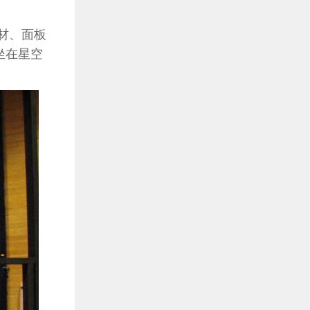
材、面板
坐在星空