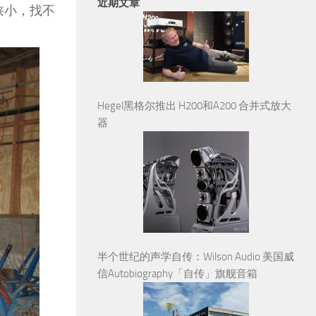
近期文章
间狭小，找不
Hegel黑格尔推出 H200和A200 合并式放大
器
半个世纪的声学自传：Wilson Audio 美国威
信Autobiography「自传」旗舰音箱