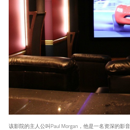
该影院的主人公叫Paul Morgan，他是一名资