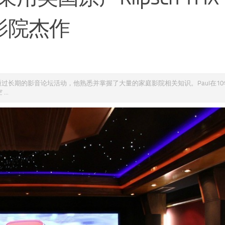
庭影院杰作
者，通过长期的影音论坛活动，他熟悉并掌握了大量的家庭影院相关知识。Paul在1
..