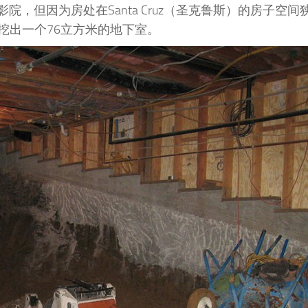
院，但因为房处在Santa Cruz（圣克鲁斯）的房子空
挖出一个76立方米的地下室。