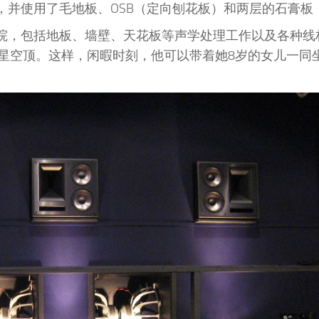
骨，并使用了毛地板、OSB（定向刨花板）和两层的石膏板
影院，包括地板、墙壁、天花板等声学处理工作以及各种线
星空顶。这样，闲暇时刻，他可以带着她8岁的女儿一同