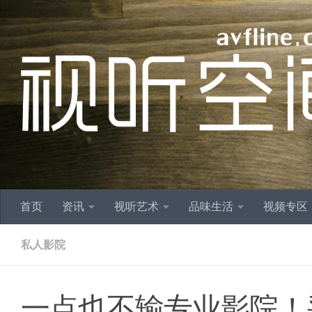
跳至内容
首页
资讯
视听艺术
品味生活
视频专区
私人影院
一点也不输专业影院！采用美