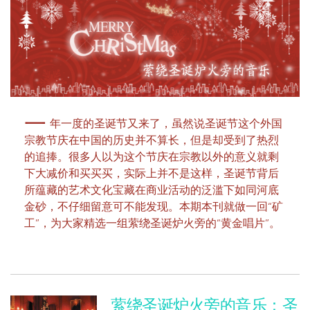
一
年一度的圣诞节又来了，虽然说圣诞节这个外国
宗教节庆在中国的历史并不算长，但是却受到了热烈
的追捧。很多人以为这个节庆在宗教以外的意义就剩
下大减价和买买买，实际上并不是这样，圣诞节背后
所蕴藏的艺术文化宝藏在商业活动的泛滥下如同河底
金砂，不仔细留意可不能发现。本期本刊就做一回“矿
工”，为大家精选一组萦绕圣诞炉火旁的“黄金唱片”。
萦绕圣诞炉火旁的音乐：圣