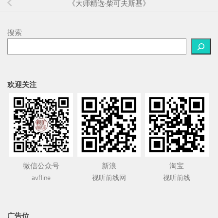
《大师精选·柴可夫斯基》
搜索
欢迎关注
微信公众号
新浪
淘宝
avfline
视听前线网
视听前线
广告位