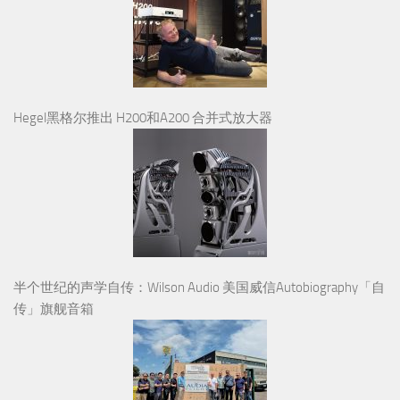
Hegel黑格尔推出 H200和A200 合并式放大器
半个世纪的声学自传：Wilson Audio 美国威信Autobiography「自
传」旗舰音箱