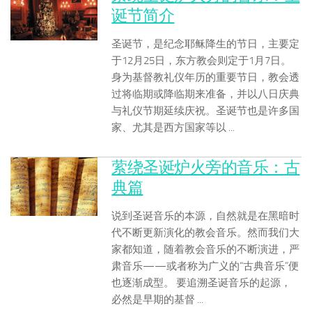
诞节简介
圣诞节，是纪念耶稣降生的节日，主要定
于12月25日，东方教会则定于1月7日。
身为基督教礼仪年历的重要节日，教会透
过将临期或降临期来准备，并以八日庆典
与礼仪节期延续庆祝。圣诞节也是许多国
家、尤其是西方国家等以 ...
萦绕圣诞炉火旁的音乐：古
典篇
说到圣诞音乐的本源，自然就是在黑暗时
代不断更新演化的教会音乐。然而我们大
家都知道，随着教会音乐的不断演进，严
肃音乐——或者称为广义的“古典音乐”便
也逐渐成型。 要追溯圣诞音乐的起源，
必然是早期的基督 ...