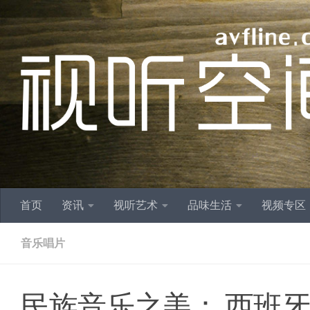
跳至内容
首页
资讯
视听艺术
品味生活
视频专区
音乐唱片
民族音乐之美： 西班牙