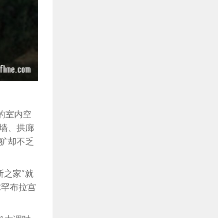
的室内空
墙、拱廊
犷却不乏
之家”就
尔罕布拉宫