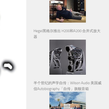
Hegel黑格尔推出 H200和A200 合并式放大
器
半个世纪的声学自传：Wilson Audio 美国威
信Autobiography「自传」旗舰音箱