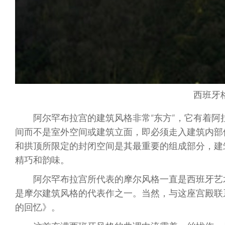
西班牙
阿尔罕布拉宫的建筑风格非常“东方”，它有着
间而不是室外空间或建筑立面，即必须走入建筑内部
和拱顶所限定的封闭空间是其最重要的组成部分，建
精巧和韵味。
阿尔罕布拉宫所代表的摩尔风格一直是西班牙艺术
是摩尔建筑风格的代表作之一。当然，与这座宫殿联
的回忆》。