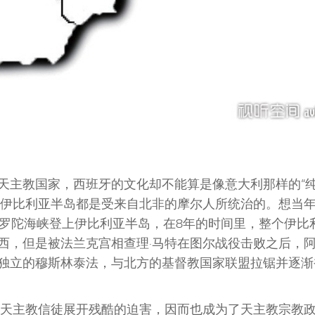
天主教国家，西班牙的文化却不能算是像意大利那样的“纯
个伊比利亚半岛都是受来自北非的摩尔人所统治的。想当年
直布罗陀海峡登上伊比利亚半岛，在8年的时间里，整个伊比
西，但是被法兰克宫相查理·马特在图尔战役击败之后，阿
独立的穆斯林泰法，与北方的基督教国家联盟拉锯并逐渐
内非天主教信徒展开残酷的迫害，因而也成为了天主教宗教