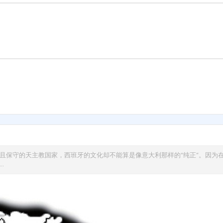
且保守的天主教国家，西班牙的文化却不能算是像意大利那样的“纯正”。因为在1
.