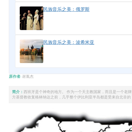
民族音乐之美：俄罗斯
民族音乐之美：波希米亚
原作者:
谢胤杰
简介：
西班牙是个神奇的地方。 作为一个天主教国家，而且是一个老牌
方基督教收复格林纳达之前，几乎整个伊比利亚半岛都是受来自北非的 ..