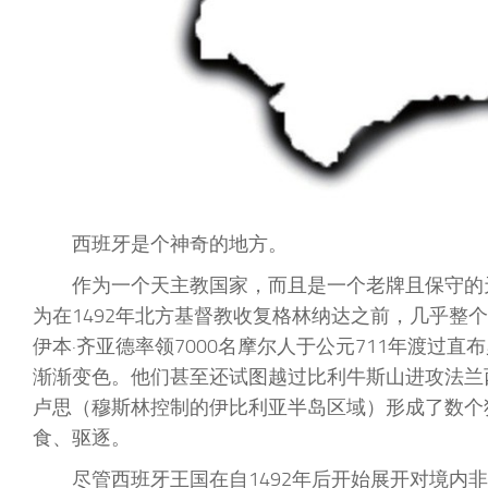
西班牙是个神奇的地方。
作为一个天主教国家，而且是一个老牌且保守的
为在1492年北方基督教收复格林纳达之前，几乎整
伊本·齐亚德率领7000名摩尔人于公元711年渡过
渐渐变色。他们甚至还试图越过比利牛斯山进攻法兰
卢思（穆斯林控制的伊比利亚半岛区域）形成了数个
食、驱逐。
尽管西班牙王国在自1492年后开始展开对境