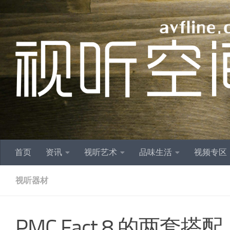
跳至内容
首页
资讯
视听艺术
品味生活
视频专区
视听器材
PMC Fact.8 的两套搭配