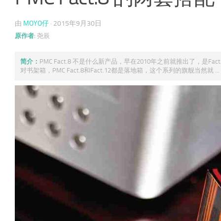
由
MOYO仔
·
2015年9月30日
原作者:
尧辰
简介：
PMC Fact.8 不是什么新产品，早在2010年之前就推出了，是Fact系
对书架箱，PMC Fact.8和Fact.12都是落地箱，这个系列的旗舰当然就 ...