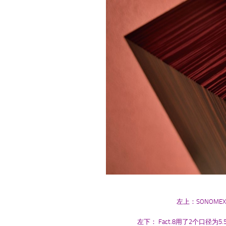
左上：SONOME
左下： Fact.8用了2个口径