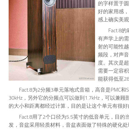
的字样置于圆
好的家用感，
感上确实美观
Fact
有声学上的需
射的可能性越
频段，对声音
度。其次是超
需要一定容积
能获得低至2
Fact.8为2分频3单元落地式音箱，高音是PMC
30kHz，另外它的分频点可以做到1.7kHz，可
的大小和距离都经过计算，目的是让这个单元有很好
Fact.8用了2个口径为5.5英寸的低音单元，
发，音盆采用轻质材料，音盆表面做了特殊的硬化处