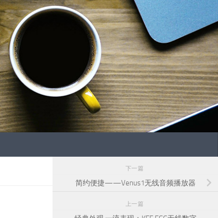
下一篇
简约便捷——Venus1无线音频播放器
上一篇