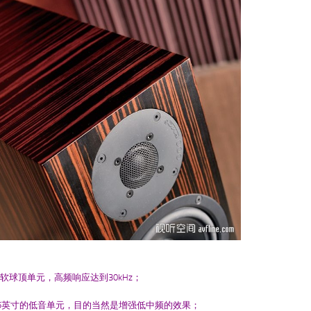
X软球顶单元，高频响应达到30kHz；
为5.5英寸的低音单元，目的当然是增强低中频的效果；