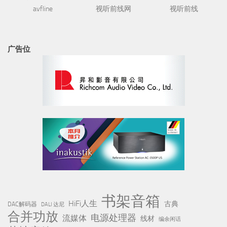
avfline
视听前线网
视听前线
广告位
书架音箱
HiFi人生
古典
DAC解码器
DALI 达尼
合并功放
电源处理器
流媒体
线材
编余闲话