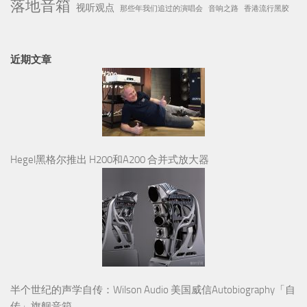
落地音箱
视听观点
那些年我们追过的演唱会
音响之路
香港流行黑胶
近期文章
Hegel黑格尔推出 H200和A200 合并式放大器
半个世纪的声学自传：Wilson Audio 美国威信Autobiography「自
传」旗舰音箱