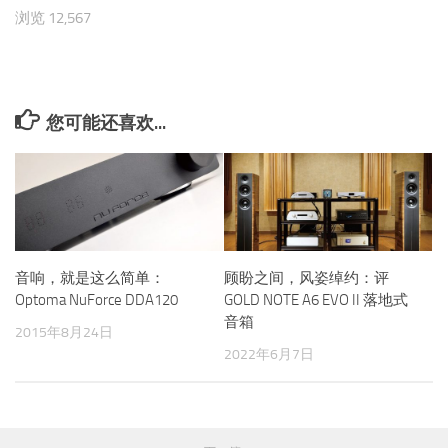
浏览 12,567
您可能还喜欢...
音响，就是这么简单：
顾盼之间，风姿绰约：评
Optoma NuForce DDA120
GOLD NOTE A6 EVO II 落地式
音箱
2015年8月24日
2022年6月7日