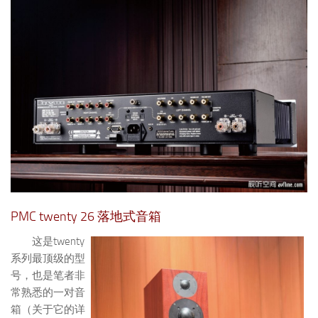
PMC twenty 26 落地式音箱
这是twenty
系列最顶级的型
号，也是笔者非
常熟悉的一对音
箱（关于它的详