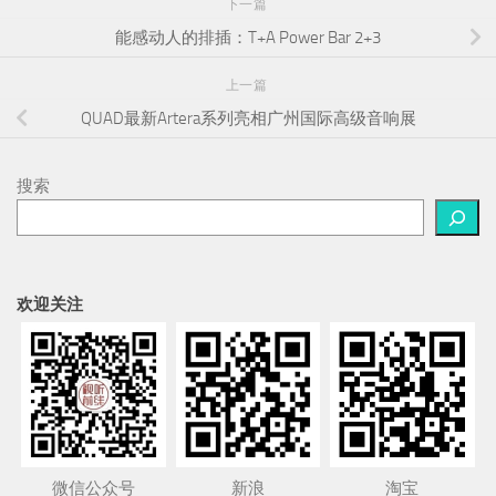
下一篇
能感动人的排插：T+A Power Bar 2+3
上一篇
QUAD最新Artera系列亮相广州国际高级音响展
搜索
欢迎关注
微信公众号
新浪
淘宝