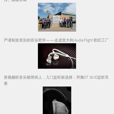
严谨制造背后的音乐哲学——走进意大利 Audia Flight 歌匠工厂
剪视频听音乐都用得上，入门监听新选择：拜雅DT 30 IE监听耳
塞