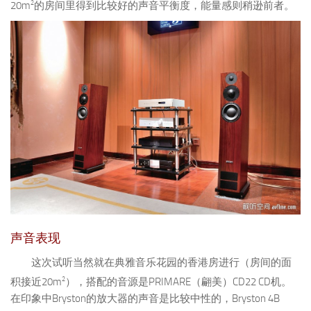
2
20m
的房间里得到比较好的声音平衡度，能量感则稍逊前者。
声音表现
这次试听当然就在典雅音乐花园的香港房进行（房间的面
2
积接近20m
），搭配的音源是PRIMARE（翩美）CD22 CD机。
在印象中Bryston的放大器的声音是比较中性的，Bryston 4B