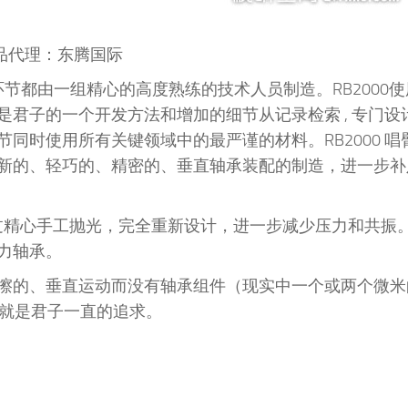
品代理：东腾国际
一个环节都由一组精心的高度熟练的技术人员制造。RB2000
君子的一个开发方法和增加的细节从记录检索 , 专门设
同时使用所有关键领域中的最严谨的材料。RB2000 唱
新的、轻巧的、精密的、垂直轴承装配的制造，进一步补足
经过精心手工抛光，完全重新设计，进一步减少压力和共振
力轴承。
擦的、垂直运动而没有轴承组件（现实中一个或两个微米
这就是君子一直的追求。