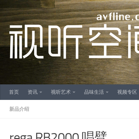
跳至内容
首页
资讯
视听艺术
品味生活
视频专区
新品介绍
rega RB2000 唱臂