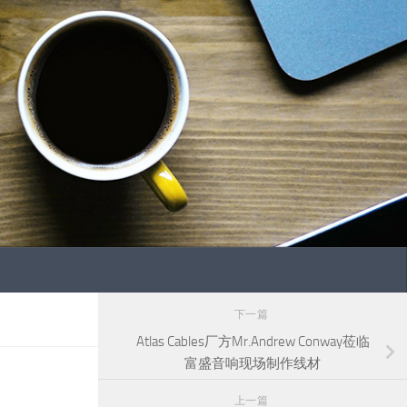
下一篇
Atlas Cables厂方Mr.Andrew Conway莅临
富盛音响现场制作线材
上一篇