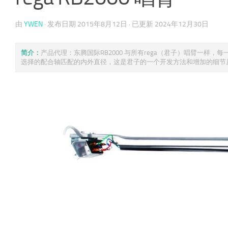
由
YWEN
· 发布日期
2015年8月12日
· 已更新
2024年12月30日
简介：
产品代理：东腾国际RB2000 与所有rega（君子）唱臂一样
选择的配合轴匹配的内外直径，这是君子的一个开发方法和增加的细节从记 