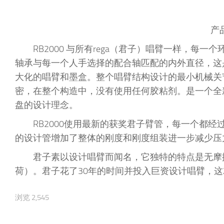
产
RB2000 与所有rega（君子）唱臂一样，每
轴承与每一个人手选择的配合轴匹配的内外直径，这是
大化的唱臂和墨盒。整个唱臂结构设计的最小机械关节
密，在整个构造中，没有使用任何胶粘剂。是一个全
盘的设计理念。
RB2000使用最新的获奖君子臂管，每一个都
的设计管增加了整体的刚度和刚度组装进一步减少压
君子素以设计唱臂而闻名，它独特的特点是无摩
荷）。君子花了30年的时间并投入巨资设计唱臂，
浏览 2,545