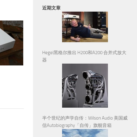
近期文章
Hegel黑格尔推出 H200和A200 合并式放大
器
半个世纪的声学自传：Wilson Audio 美国威
信Autobiography「自传」旗舰音箱