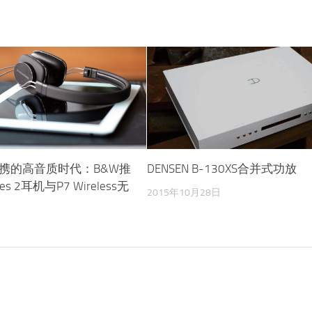
携的高音质时代：B&W推
DENSEN B-130XS合并式功放
es 2耳机与P7 Wireless无
2015年10月28日