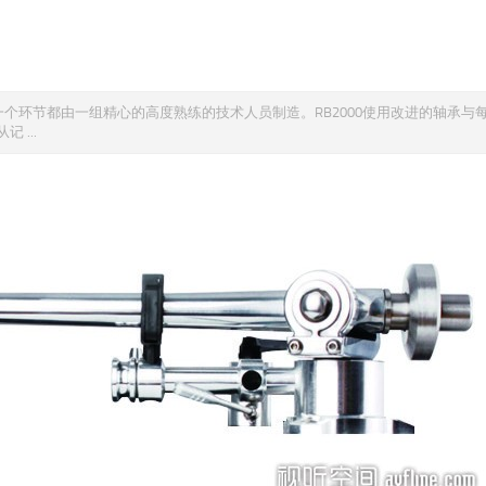
，每一个环节都由一组精心的高度熟练的技术人员制造。RB2000使用改进的轴承与
...