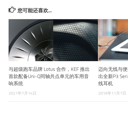
您可能还喜欢...
与超级跑车品牌 Lotus 合作，KEF 推出
迈向无线与便
首款配备Uni-Q同轴共点单元的车用音
出全新P3 Seri
响系统
线耳机
2021年7月14日
2016年11月7日