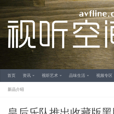
跳至内容
首页
资讯
视听艺术
品味生活
视频专区
新品介绍
皇后乐队推出收藏版黑