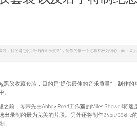
收藏套装，目的是“提供最佳的音乐质量”，制作的每一个过程都极为细心，而且皇
80g黑胶收藏套装，目的是“提供最佳的音乐质量”，制作的
中。
，母带先由Abbey Road工作室的Miles Showell将
录制的最为完美的片段。另外还将制作24bit/98kHz
压制。