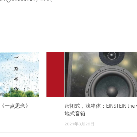
《一点思念》
密闭式，浅箱体：EINSTEIN the v
地式音箱
日
2021年3月26日