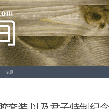
音响，音乐，一种脱俗的生活态度。
专题
胶套装 以及君子特制纪