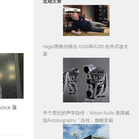
近期文章
Hegel黑格尔推出 H200和A200 合并式放大
器
oice 落
半个世纪的声学自传：Wilson Audio 美国威
信Autobiography「自传」旗舰音箱