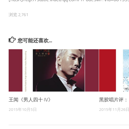
浏览 2,761
您可能还喜欢...
王闻《男人四十·IV》
黑胶唱片评：
2015年10月5日
2015年11月26