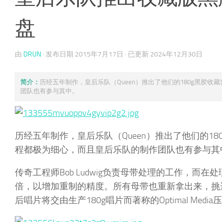
盘
由
DRUN
· 发布日期
2015年7月17日
· 已更新
2024年12月30日
简介：
历经五年制作，皇后乐队（Queen）推出了他们的180g黑胶
团队也有参与其中。
历经五年制作，皇后乐队（Queen）推出了他们的1
程都极为细心，而且皇后乐队的制作团队也有参与其
传奇工程师Bob Ludwig负责母带处理的工作，而在处理之前
倍，以增加重制的精度。所有母带也重新拿出来，挑选出
后唱片将交由生产180g唱片而著称的Optimal Media