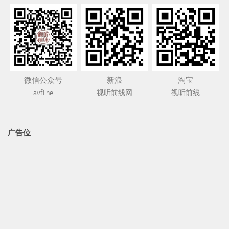
搜索
欢迎关注
微信公众号
新浪
淘宝
avfline
视听前线网
视听前线
广告位