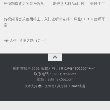
Hegel黑格尔推出 H200和A200 合并式放大器
半个世纪的声学自传：Wilson Audio 美国威信Autobiography「自
传」旗舰音箱