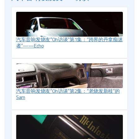
汽车音响发烧友“Oh访谈”第1集：“跨界的丹拿痴迷
者”——Echo
汽车音响发烧友“Oh访谈”第2集：“老烧发新枝”的
Sam