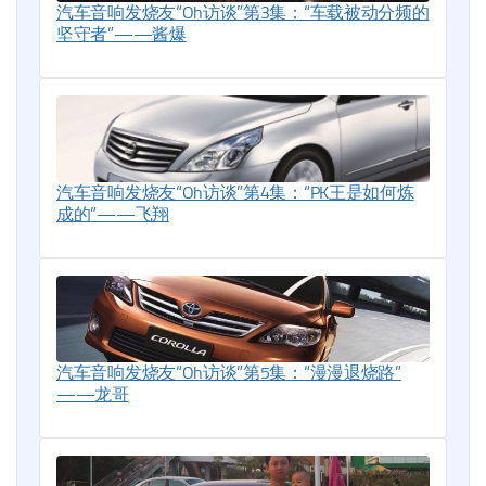
汽车音响发烧友“Oh访谈”第3集：“车载被动分频的
坚守者”——酱爆
汽车音响发烧友“Oh访谈”第4集：“PK王是如何炼
成的”——飞翔
汽车音响发烧友“Oh访谈”第5集：“漫漫退烧路”
——龙哥