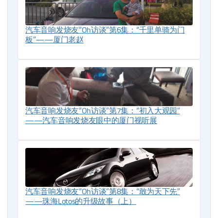
汽车音响发烧友“Oh访谈”第6集：“千里单骑为门
板”——厦门老赵
汽车音响发烧友“Oh访谈”第7集：“初入大观园”
——汽车音响发烧友眼中的厦门视听展
汽车音响发烧友“Oh访谈”第8集：“敢为天下先”
——珠海Lotos的升级故事（上）