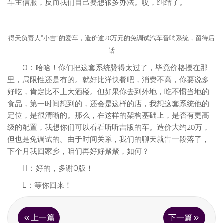
上网去“做功课”，而这套系统又是这么颠覆，连隔音都免了，要
车主信服，反而我们自己要想很多办法。哎，纠结了。
得天负责人“小吉”的爱车，造价逾20万元的免调试汽车音响系统，留待后
话
O：
哈哈！你们把这套系统赞得太过了，毕竟价格摆在那
里，局限性还是有的。就好比洋快餐吧，消费不高，你要说多