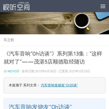
跳至内容
车之韵
《汽车音响“Oh访谈”》系列第13集：“这样
就对了”——茂湛5店顺德取经随访
由
MOYO仔
· 发布日期
2015年6月30日
· 已更新
2025年3月25日
本篇属于 系列文章：
汽车音响发烧友“Oh访谈”
汽车音响发烧友“Oh访谈”