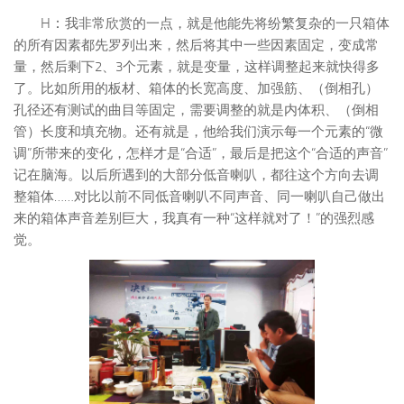
H：
我非常欣赏的一点，就是他能先将纷繁复杂的一只箱体
的所有因素都先罗列出来，然后将其中一些因素固定，变成常
量，然后剩下2、3个元素，就是变量，这样调整起来就快得多
了。比如所用的板材、箱体的长宽高度、加强筋、（倒相孔）
孔径还有测试的曲目等固定，需要调整的就是内体积、（倒相
管）长度和填充物。还有就是，他给我们演示每一个元素的“微
调”所带来的变化，怎样才是“合适”，最后是把这个“合适的声音”
记在脑海。以后所遇到的大部分低音喇叭，都往这个方向去调
整箱体……对比以前不同低音喇叭不同声音、同一喇叭自己做出
来的箱体声音差别巨大，我真有一种“这样就对了！”的强烈感
觉。