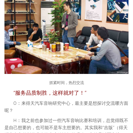
抓紧时间，热烈交流
“服务品质制胜，这样就对了！”
O：
来得天汽车音响研究中心，最主要是想探讨交流哪方面
呢？
H：
我之前也参加过一些汽车音响比赛和培训，总觉得既不
是自己想要的，也可能不是车主想要的。其实我和“吉版”（得天