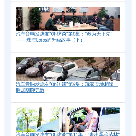
汽车音响发烧友“Oh访谈”第8集：“敢为天下先”
——珠海Lotos的升级故事（下）
汽车音响发烧友“Oh访谈”第9集：玩家实地相逢，
胜却网聊无数
汽车音响发烧友“Oh访谈”第11集：“走出黑暗丛林”