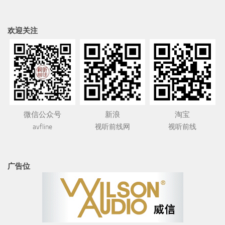
欢迎关注
微信公众号
新浪
淘宝
avfline
视听前线网
视听前线
广告位