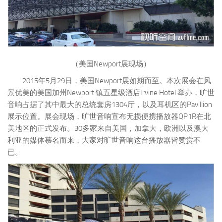
（美国Newport展现场）
2015年5月29日，美国Newport展如期而至。本次展会在风
景优美的美国加州Newport 镇五星级酒店Irvine Hotel 举办，旷世
音响占据了其中最大的总统套房1304厅，以及耳机区的Pavillion
展示位置。展会现场，旷世音响宣布无损便携播放器QP1R在北
美地区的正式发布。30多家来自美国，加拿大，欧洲以及澳大
利亚的媒体慕名而来，大家对旷世音响这台播放器皆赞赏不
已。