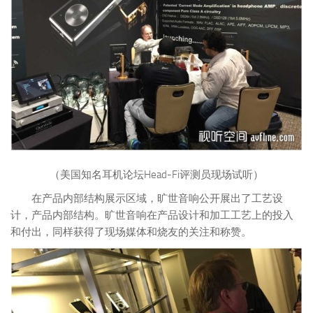
（美国知名耳机论坛Head-Fi评测员现场试听）
在产品内部结构展示区域，旷世音响公开展出了工艺设
计，产品内部结构。旷世音响在产品设计和加工工艺上的投入
和付出，同样获得了现场媒体和烧友的关注和称赞。