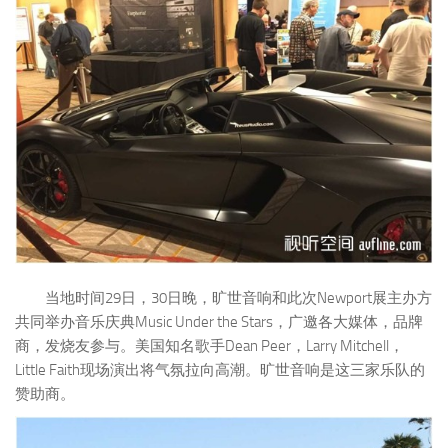
当地时间29日，30日晚，旷世音响和此次Newport展主办方
共同举办音乐庆典Music Under the Stars，广邀各大媒体，品牌
商，发烧友参与。美国知名歌手Dean Peer，Larry Mitchell，
Little Faith现场演出将气氛拉向高潮。旷世音响是这三家乐队的
赞助商。