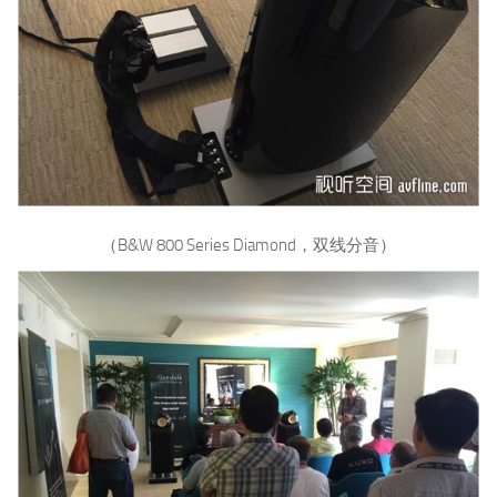
（B&W 800 Series Diamond，双线分音）