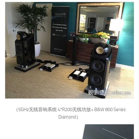
（5GHz无线音响系统 4*R200无线功放+ B&W 800 Series
Diamond）