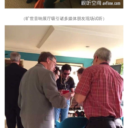
（旷世音响展厅吸引诸多媒体朋友现场试听）