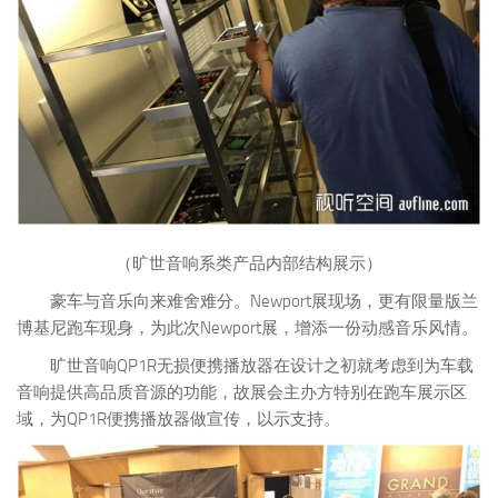
（旷世音响系类产品内部结构展示）
豪车与音乐向来难舍难分。Newport展现场，更有限量版兰
博基尼跑车现身，为此次Newport展，增添一份动感音乐风情。
旷世音响QP1R无损便携播放器在设计之初就考虑到为车载
音响提供高品质音源的功能，故展会主办方特别在跑车展示区
域，为QP1R便携播放器做宣传，以示支持。