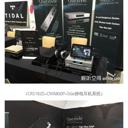
（CAS192D+CMA800P+Stax静电耳机系统）