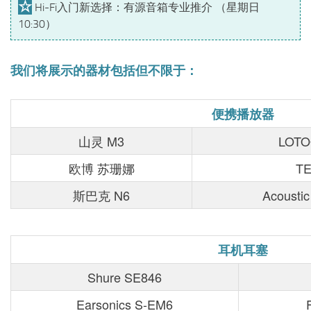
☆
 Hi-Fi入门新选择：有源音箱专业推介 （星期日 
10:30）
我们将展示的器材包括但不限于：
便携播放器
山灵 M3
LOTO
欧博 苏珊娜
TE
斯巴克 N6
Acousti
耳机耳塞
Shure SE846
Earsonics S-EM6