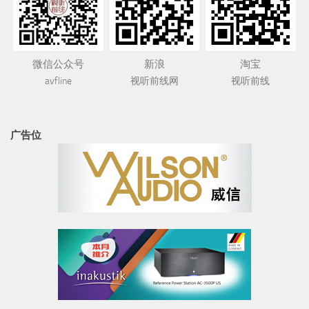
微信公众号
新浪
淘宝
avfline
视听前线网
视听前线
广告位