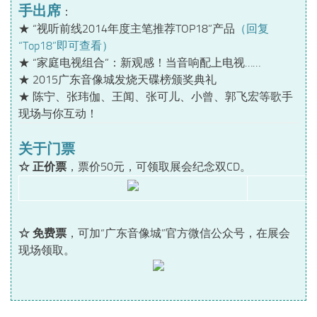
手出席
：
★ “视听前线2014年度主笔推荐TOP18”产品
（回复
“Top18”即可查看）
★ “家庭电视组合”：新观感！当音响配上电视……
★ 2015广东音像城发烧天碟榜颁奖典礼
★ 陈宁、张玮伽、王闻、张可儿、小曾、郭飞宏等歌手
现场与你互动！
关于门票
☆ 正价票
，票价50元，可领取展会纪念双CD。
☆ 免费票
，可加“广东音像城”官方微信公众号，在展会
现场领取。