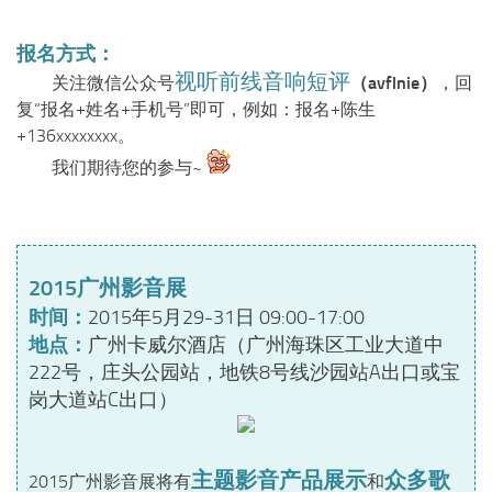
报名方式：
视听前线音响短评
关注微信公众号
（avflnie）
，回
复“报名+姓名+手机号”即可，例如：报名+陈生
+136xxxxxxxx。
我们期待您的参与~
2015广州影音展
时间：
2015年5月29-31日 09:00-17:00
地点：
广州卡威尔酒店（广州海珠区工业大道中
222号，庄头公园站，地铁8号线沙园站A出口或宝
岗大道站C出口）
主题影音产品展示
众多歌
2015广州影音展将有
和