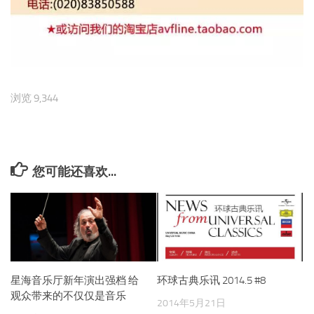
浏览 9,344
您可能还喜欢...
星海音乐厅新年演出强档 给
环球古典乐讯 2014.5 #8
观众带来的不仅仅是音乐
2014年5月21日