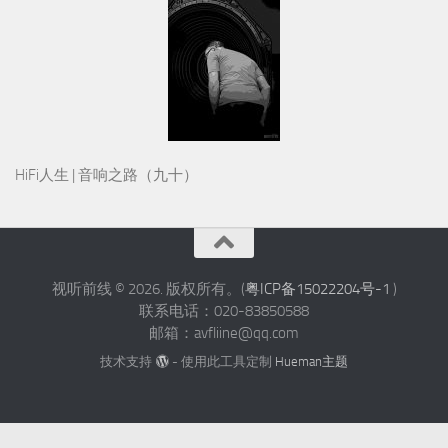
HiFi人生 | 音响之路（九十）
视听前线 © 2026. 版权所有。(
粤ICP备15022204号-1
)
联系电话：020-83850588
邮箱：avfliine@qq.com
技术支持
- 使用此工具定制
Hueman主题