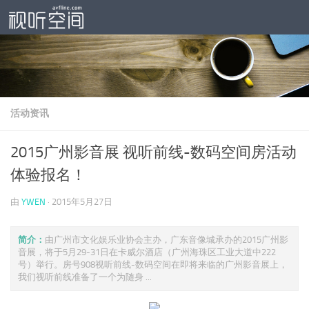
跳至内容
活动资讯
2015广州影音展 视听前线-数码空间房活动
体验报名！
由
YWEN
·
2015年5月27日
简介：
由广州市文化娱乐业协会主办，广东音像城承办的2015广州影
音展，将于5月29-31日在卡威尔酒店（广州海珠区工业大道中222
号）举行。房号908视听前线-数码空间在即将来临的广州影音展上，
我们视听前线准备了一个为随身 ...