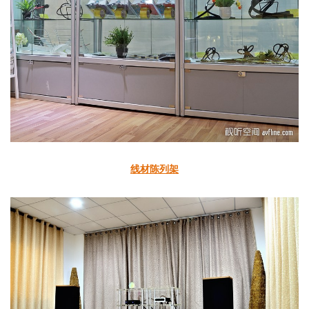
线材陈列架