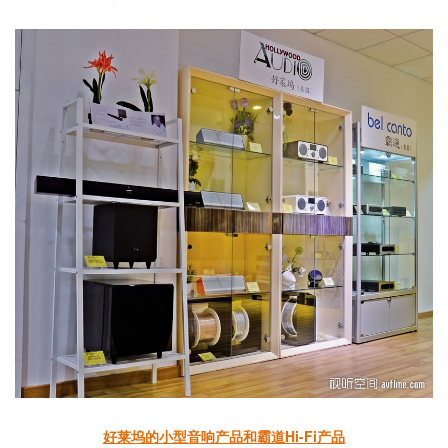
好莱坞的小型音响产品和霸道Hi-Fi产品