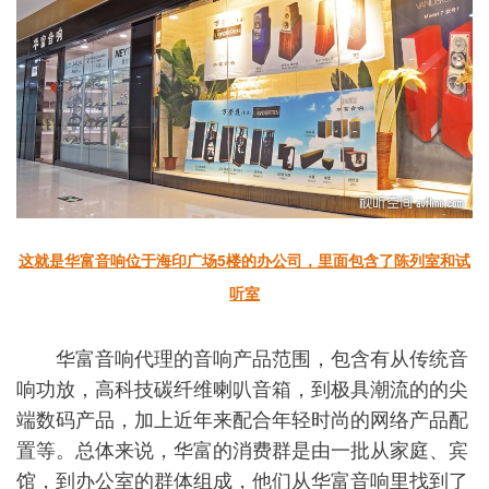
这就是华富音响位于海印广场5楼的办公司，里面包含了陈列室和试
听室
华富音响代理的音响产品范围，包含有从传统音
响功放，高科技碳纤维喇叭音箱，到极具潮流的的尖
端数码产品，加上近年来配合年轻时尚的网络产品配
置等。总体来说，华富的消费群是由一批从家庭、宾
馆，到办公室的群体组成，他们从华富音响里找到了