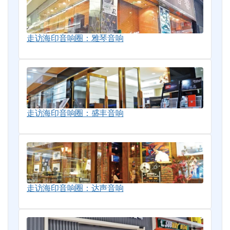
走访海印音响圈：雅琴音响
走访海印音响圈：盛丰音响
走访海印音响圈：达声音响