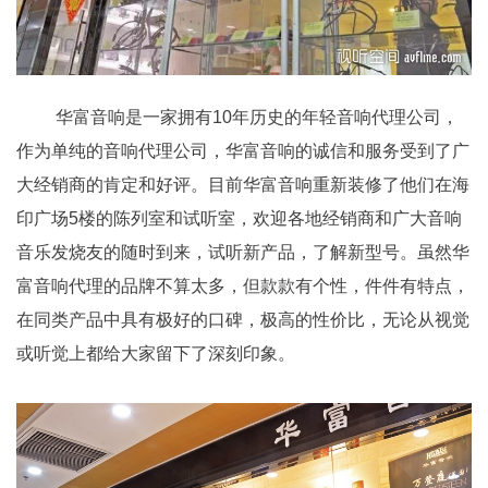
华富音响是一家拥有
10
年历史的年轻音响代理公司，
作为单纯的音响代理公司，华富音响的诚信和服务受到了广
大经销商的肯定和好评。目前华富音响重新装修了他们在海
印广场
5
楼的陈列室和试听室，欢迎各地经销商和广大音响
音乐发烧友的随时到来，
试听新产品，
了解新型号。
虽然华
富音响代理的品牌不算太多，但款款有个性，件件有特点，
在同类产品中具有极好的口碑，
极高的性价比，
无论从视觉
或听觉上都给大家留下了深刻印象。