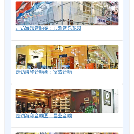
走访海印音响圈：典雅音乐花园
走访海印音响圈：富盛音响
走访海印音响圈：昌业音响