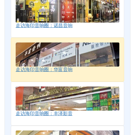
走访海印音响圈：诺昌音响
走访海印音响圈：华富音响
走访海印音响圈：丰泽影音