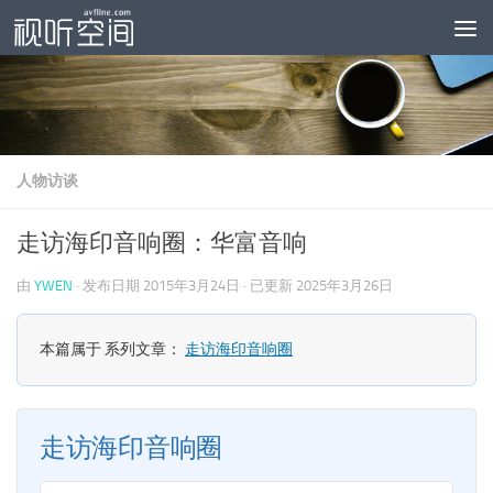
跳至内容
人物访谈
走访海印音响圈：华富音响
由
YWEN
· 发布日期
2015年3月24日
· 已更新
2025年3月26日
本篇属于 系列文章：
走访海印音响圈
走访海印音响圈