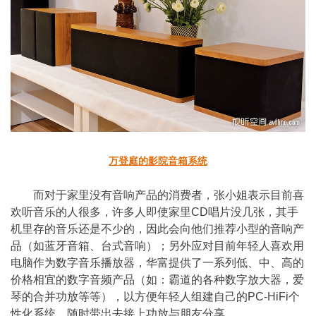
万登庭的影院音箱系统
而对于家里没有音响产品的消费者，张小姐表示目前喜
欢听音乐的人很多，许多人即使家里CD
唱片没几张，其手
机里存的音乐还是不少的，因此会向他们推荐小型的音响产
品（如蓝牙音箱、台式音响）；
另外应对目前年轻人喜欢用
电脑作为数字音乐播放器，
华富提供了一系列低、中、高的
价格相宜的数字音频产品（如：霸道的各种数字放大器，
爱
琴的合并功放等等），以方便年轻人组建自己的
PC-HiFi
个
性化系统，
随时带出去接上功放与朋友分享。