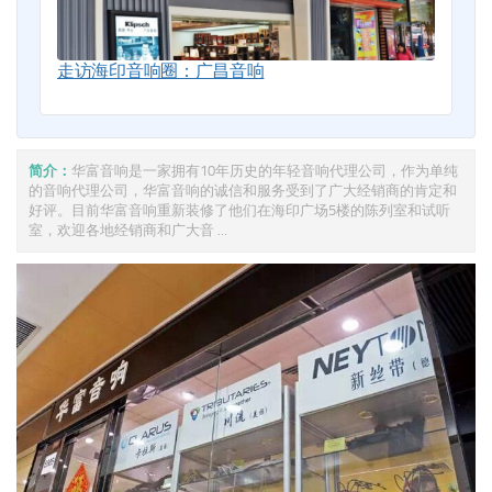
走访海印音响圈：广昌音响
简介：
华富音响是一家拥有10年历史的年轻音响代理公司，作为单纯
的音响代理公司，华富音响的诚信和服务受到了广大经销商的肯定和
好评。目前华富音响重新装修了他们在海印广场5楼的陈列室和试听
室，欢迎各地经销商和广大音 ...