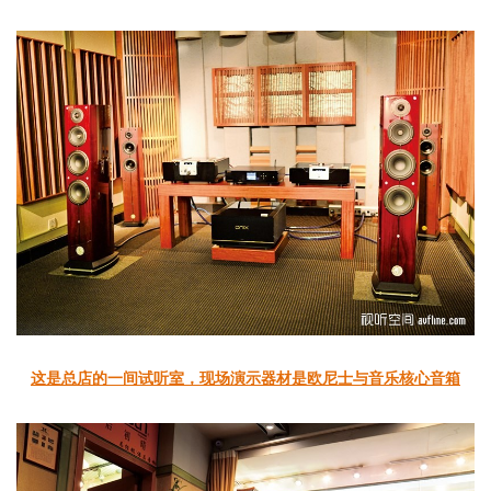
这是总店的一间试听室，现场演示器材是欧尼士与音乐核心音箱