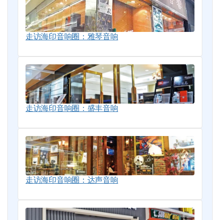
走访海印音响圈：雅琴音响
走访海印音响圈：盛丰音响
走访海印音响圈：达声音响