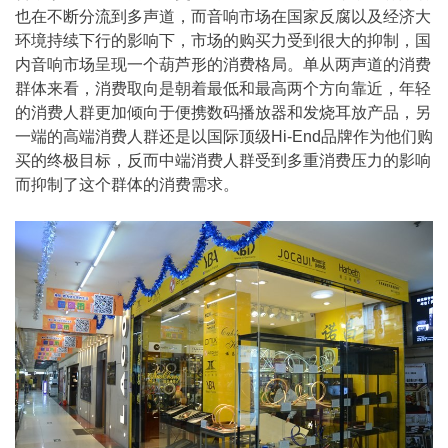
也在不断分流到多声道，而音响市场在国家反腐以及经济大
环境持续下行的影响下，市场的购买力受到很大的抑制，国
内音响市场呈现一个葫芦形的消费格局。单从两声道的消费
群体来看，消费取向是朝着最低和最高两个方向靠近，年轻
的消费人群更加倾向于便携数码播放器和发烧耳放产品，另
一端的高端消费人群还是以国际顶级Hi-End品牌作为他们购
买的终极目标，反而中端消费人群受到多重消费压力的影响
而抑制了这个群体的消费需求。