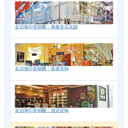
走访海印音响圈：典雅音乐花园
走访海印音响圈：富盛音响
走访海印音响圈：昌业音响