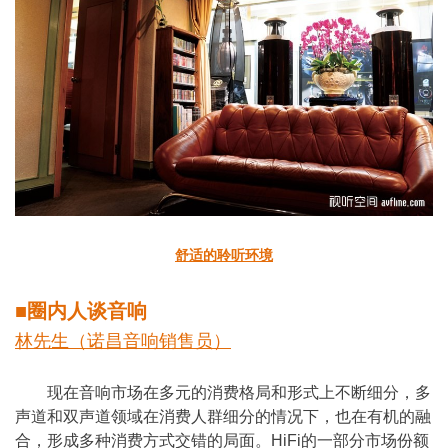
舒适的聆听环境
■圈内人谈音响
林先生（诺昌音响销售员）
现在音响市场在多元的消费格局和形式上不断细分，多
声道和双声道领域在消费人群细分的情况下，也在有机的融
合，形成多种消费方式交错的局面。HiFi的一部分市场份额