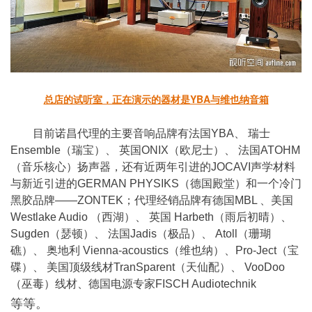
总店的试听室，正在演示的器材是YBA与维也纳音箱
目前诺昌代理的主要音响品牌有法国YBA、 瑞士
Ensemble（瑞宝）、 英国ONIX（欧尼士）、 法国ATOHM
（音乐核心）扬声器，还有近两年引进的JOCAVI声学材料
与新近引进的GERMAN PHYSIKS（德国殿堂）和一个冷门
黑胶品牌——ZONTEK；代理经销品牌有德国MBL 、美国
Westlake Audio （西湖）、 英国 Harbeth（雨后初晴）、
Sugden（瑟顿）、 法国Jadis（极品）、 Atoll（珊瑚
礁）、 奥地利 Vienna-acoustics（维也纳）、Pro-Ject（宝
碟）、 美国顶级线材TranSparent（天仙配）、 VooDoo
（巫毒）线材、德国电源专家FISCH Audiotechnik
等等。