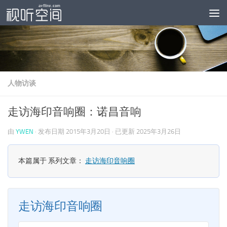
跳至内容
人物访谈
走访海印音响圈：诺昌音响
由
YWEN
· 发布日期
2015年3月20日
· 已更新
2025年3月26日
本篇属于 系列文章：
走访海印音响圈
走访海印音响圈