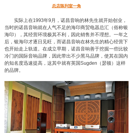
总店陈列室一角
实际上在1993年9月，诺昌音响的林先生就开始创业，
当时的诺昌音响就在人气不足的海印商贸电器总汇（俗称银
海印），其经营环境极其不利，因此销售并不理想。一年之
后，银海印才逐日见旺，而诺昌音响在林先生的精心经营下
也开始走上轨道。在成立早期，诺昌音响善于挖掘一些比较
冷门的国际音响品牌，因此带出不少黑马品牌，使其在国内
的知名度迅速提高，这其中就有英国Sugden（瑟顿）这样
的品牌。