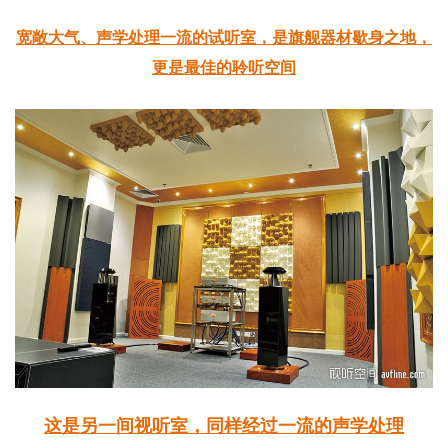
宽敞大气、声学处理一流的试听室，是旗舰器材歇身之地，
更是最佳的聆听空间
这是另一间视听室，同样经过一流的声学处理