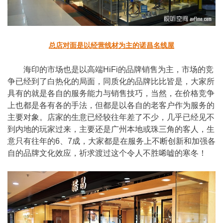
总店对面是以经营线材为主的诺昌名线屋
海印的市场也是以高端HiFi的品牌销售为主，市场的竞
争已经到了白热化的局面，同质化的品牌比比皆是，大家所
具有的就是各自的服务能力与销售技巧，当然，在价格竞争
上也都是各有各的手法，但都是以各自的老客户作为服务的
主要对象。店家的生意已经较往年差了不少，几乎已经见不
到内地的玩家过来，主要还是广州本地或珠三角的客人，生
意只有往年的6、7成，大家都是在服务上不断创新和加强各
自的品牌文化效应，祈求渡过这个令人不胜唏嘘的寒冬！