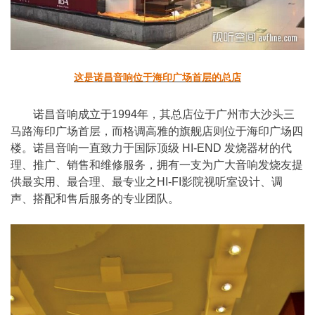
这是诺昌音响位于海印广场首层的总店
诺昌音响成立于1994年，其总店位于广州市大沙头三
马路海印广场首层，而格调高雅的旗舰店则位于海印广场四
楼。诺昌音响一直致力于国际顶级 HI-END 发烧器材的代
理、推广、销售和维修服务，拥有一支为广大音响发烧友提
供最实用、最合理、最专业之HI-FI影院视听室设计、调
声、搭配和售后服务的专业团队。