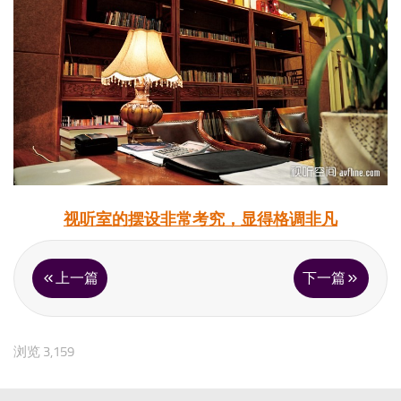
视听室的摆设非常考究，显得格调非凡
上一篇
下一篇
浏览 3,159