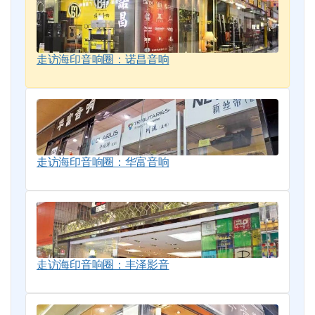
走访海印音响圈：诺昌音响
走访海印音响圈：华富音响
走访海印音响圈：丰泽影音