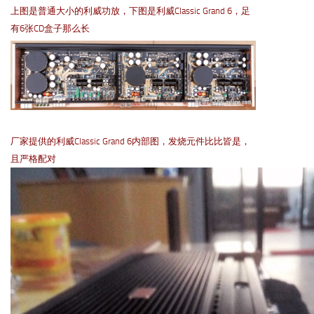
上图是普通大小的利威功放，下图是利威Classic Grand 6，足
有6张CD盒子那么长
厂家提供的利威Classic Grand 6内部图，发烧元件比比皆是，
且严格配对