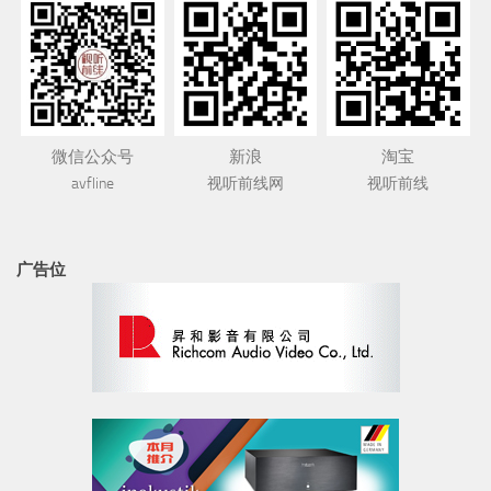
微信公众号
新浪
淘宝
avfline
视听前线网
视听前线
广告位