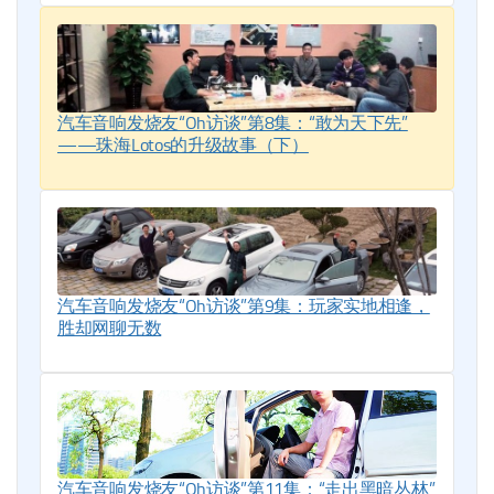
汽车音响发烧友“Oh访谈”第8集：“敢为天下先”
——珠海Lotos的升级故事（下）
汽车音响发烧友“Oh访谈”第9集：玩家实地相逢，
胜却网聊无数
汽车音响发烧友“Oh访谈”第11集：“走出黑暗丛林”