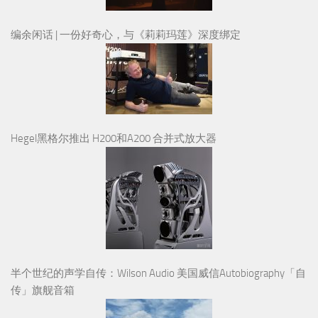
编余闲话 | 一份好奇心，与《莉莉玛莲》深度绑定
Hegel黑格尔推出 H200和A200 合并式放大器
半个世纪的声学自传：Wilson Audio 美国威信Autobiography「自
传」旗舰音箱