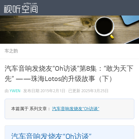
跳至内容
车之韵
汽车音响发烧友“Oh访谈”第8集：“敢为天下
先” ——珠海Lotos的升级故事（下）
由
YWEN
· 发布日期
2015年2月1日
· 已更新
2025年3月25日
本篇属于 系列文章：
汽车音响发烧友“Oh访谈”
汽车音响发烧友“Oh访谈”