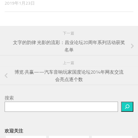
2019年1月23日
下一篇
文字的韵律 光影的流彩：昌业论坛20周年系列活动获奖
名单
上一篇
博览·共赢——汽车音响玩家国度论坛2014年网友交流
会亮点逐个数
搜索
欢迎关注