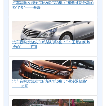
汽车音响发烧友“Oh访谈”第3集：“车载被动分频的
坚守者”——酱爆
汽车音响发烧友“Oh访谈”第4集：“PK王是如何炼
成的”——飞翔
汽车音响发烧友“Oh访谈”第5集：“漫漫退烧路”
——龙哥