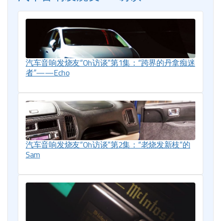
汽车音响发烧友“Oh访谈”第1集：“跨界的丹拿痴迷
者”——Echo
汽车音响发烧友“Oh访谈”第2集：“老烧发新枝”的
Sam