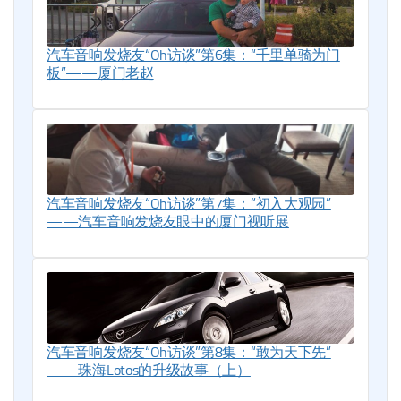
汽车音响发烧友“Oh访谈”第6集：“千里单骑为门
板”——厦门老赵
汽车音响发烧友“Oh访谈”第7集：“初入大观园”
——汽车音响发烧友眼中的厦门视听展
汽车音响发烧友“Oh访谈”第8集：“敢为天下先”
——珠海Lotos的升级故事（上）