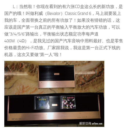
L：当然啦！你现在看到的有六张CD盒这么长的新功放，是
国产的哦！叫做利威（Bevalor）Classic Grand 6，马上就要装上
我的车，全面替换之前的所有功放了！如果没有猜错的话，这
应该是国产第一台真正的平衡输入平衡放大的汽车功放，可以
做“3/4/5/6”路输出，平衡输出状态额定功率每声道
400W（4Ω），是我见过的国产汽车音响中用料最好、也是零售
价格最贵的Hi-Fi功放。厂家跟我说，我这是第一台正式下线的
机器，这次又要做“第一人”啦！