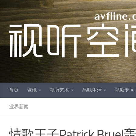
跳至内容
首页
资讯
视听艺术
品味生活
视频专区
业界新闻
情歌王子Patrick Br