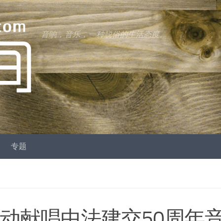
音响，音乐，一种脱俗的生活态度。
专题
uel轰动献唱中法建交50周年