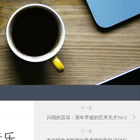
下一篇
闪现的昙花：英年早逝的艺术天才Vol.2
上一篇
音乐