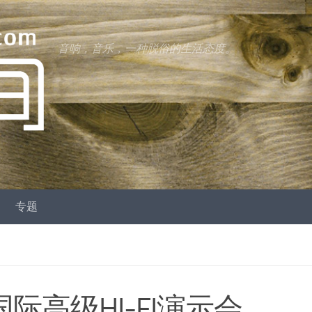
音响，音乐，一种脱俗的生活态度。
专题
海国际高级HI-FI演示会