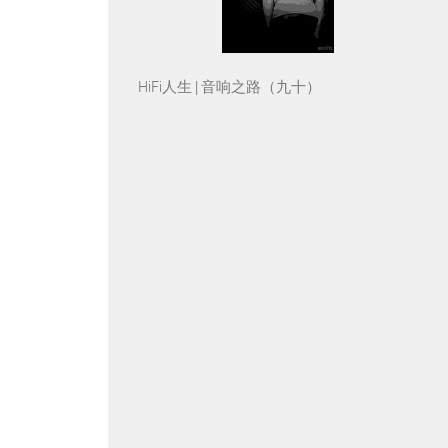
HiFi人生 | 音响之路（九十）