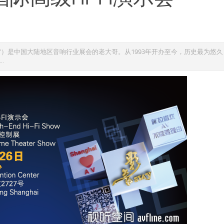
AV”）是中国大陆地区音响行业展会的老大哥。从1993年开办至今，历史最为悠
.