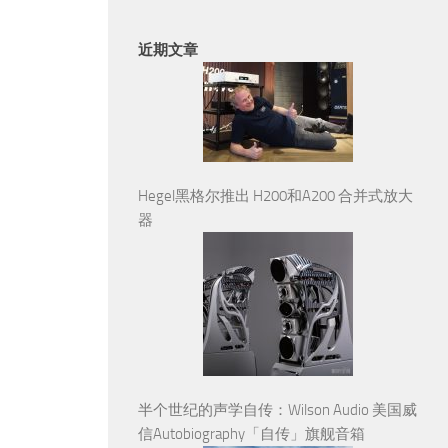
近期文章
Hegel黑格尔推出 H200和A200 合并式放大
器
半个世纪的声学自传：Wilson Audio 美国威
信Autobiography「自传」旗舰音箱