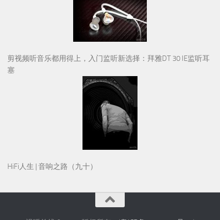
剪视频听音乐都用得上，入门监听新选择：拜雅DT 30 IE监听耳
塞
HiFi人生 | 音响之路（九十）