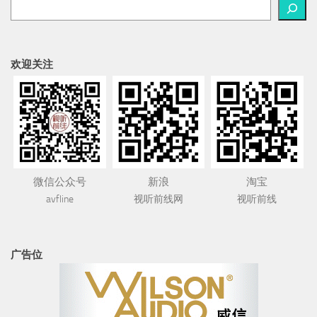
欢迎关注
微信公众号
新浪
淘宝
avfline
视听前线网
视听前线
广告位