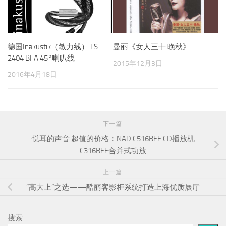
德国Inakustik（敏力线） LS-
曼丽《女人三十·晚秋》
2404 BFA 45°喇叭线
2015年12月3日
2016年4月18日
下一篇
悦耳的声音 超值的价格：NAD C516BEE CD播放机
C316BEE合并式功放
上一篇
“高大上”之选——酷丽客影柜系统打造上海优质展厅
搜索