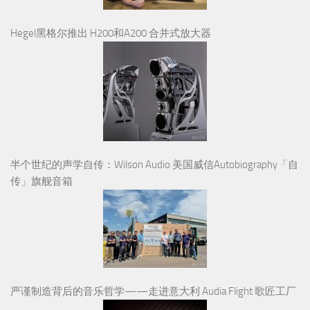
Hegel黑格尔推出 H200和A200 合并式放大器
半个世纪的声学自传：Wilson Audio 美国威信Autobiography「自
传」旗舰音箱
严谨制造背后的音乐哲学——走进意大利 Audia Flight 歌匠工厂