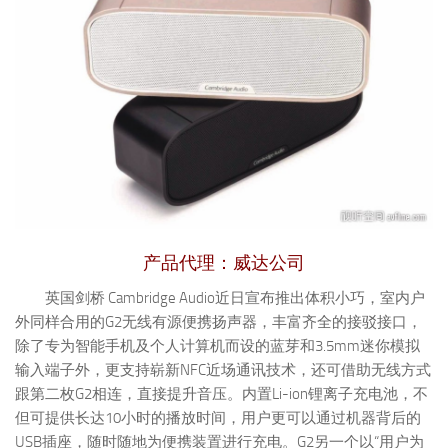
产品代理：威达公司
英国剑桥 Cambridge Audio近日宣布推出体积小巧，室内户
外同样合用的G2无线有源便携扬声器，丰富齐全的接驳接口，
除了专为智能手机及个人计算机而设的蓝芽和3.5mm迷你模拟
输入端子外，更支持崭新NFC近场通讯技术，还可借助无线方式
跟第二枚G2相连，直接提升音压。内置Li-ion锂离子充电池，不
但可提供长达10小时的播放时间，用户更可以通过机器背后的
USB插座，随时随地为便携装置进行充电。G2另一个以“用户为