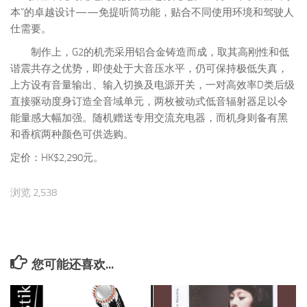
本”的卓越设计——免提听筒功能，贴合不同使用环境和驾驶人
仕需要。
制作上，G2的机壳采用铝合金铸造而成，取其高刚性和低
谐震共存之优势，即使处于大音压水平，仍可保持极低失真，
上方设有音量输出、输入切换及电源开关，一对高效率D类后级
直接驱动度身订造全音域单元，两枚被动式低音辐射器足以令
能量感大幅加强。随机赠送专用交流充电器，而机身则备有黑
和香槟两种颜色可供选购。
定价：HK$2,290元。
浏览 2,538
您可能还喜欢...