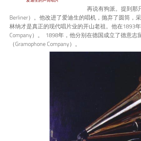
爱迪生的声筒唱片
再说有狗派。提到那只叫
Berliner）。他改进了爱迪生的唱机，抛弃了圆
林纳才是真正的现代唱片业的开山老祖。他在1893年成立了美国留
Company）。 1898年，他分别在德国成立了德意志留声机
（Gramophone Company）。