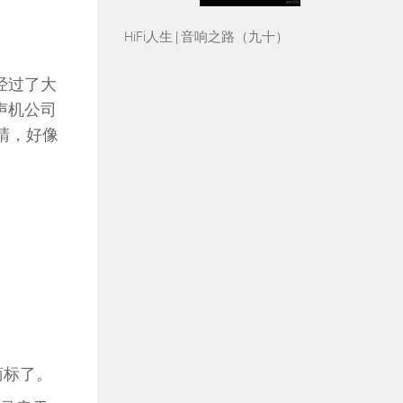
HiFi人生 | 音响之路（九十）
经过了大
留声机公司
睛，好像
狗商标了。