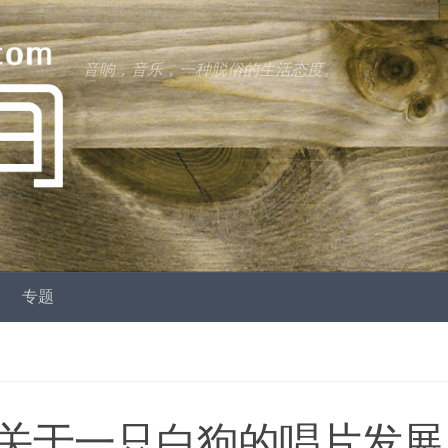
音响，音乐，一种脱俗的生活态度。
专题
关于一只白狗的唱片发展