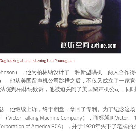
 looking at and listening to a Phonograph
 Johnson），他为柏林纳设计了一种新型唱机，两人合作
eman），他从美国留声机公司跳槽之后，不仅又成立了一家
国法院判柏林纳败诉，他被迫关闭了美国留声机公司，同
忿，他继续上诉，终于翻盘，拿回了专利。为了纪念这场
Talking Machine Company），商标就叫Victor。
oration of America RCA），并于1928年买下了老牌