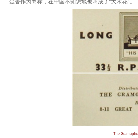
金香作为商标，在中国不知怎地被叫成了“大禾花”。
The Gramo