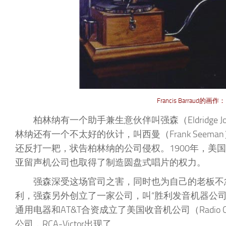
Francis Barraud的画作：Dog
柏林纳有一个助手兼生意伙伴叫强森（Eldridge
林纳还有一个不太好的伙计，叫西曼（Frank Se
还反打一耙，状告柏林纳的公司侵权。1900年，美
亚留声机公司也取得了制造圆盘式唱片的权力。
强森深受这场官司之害，同时也为自己的老板不
利，强森另外创立了一家公司，叫“胜利发音机器公司”（Victor 
通用电器和AT&T合资成立了美国收音机公司（Radio Corp
公司，RCA-Victor出现了。