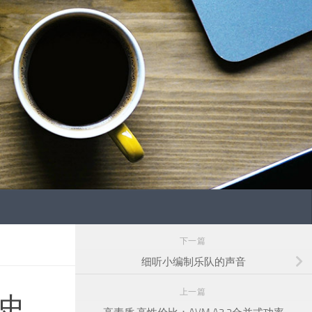
下一篇
细听小编制乐队的声音
上一篇
史