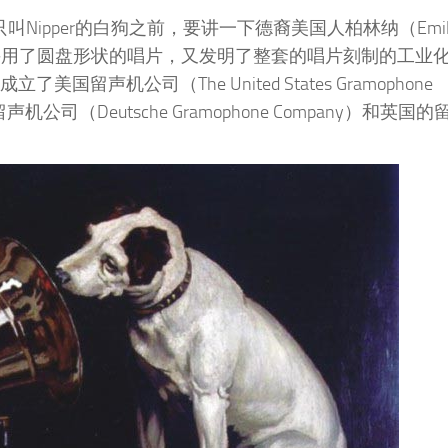
Nipper的白狗之前，要讲一下德裔美国人柏林纳（Emi
筒，采用了圆盘形状的唱片，又发明了整套的唱片刻制的工业
声机公司（The United States Gramophone
公司（Deutsche Gramophone Company）和英国