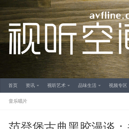
跳至内容
首页
资讯
视听艺术
品味生活
视频专区
音乐唱片
范登堡古典黑胶漫谈：