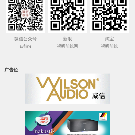
微信公众号
新浪
淘宝
avfline
视听前线网
视听前线
广告位