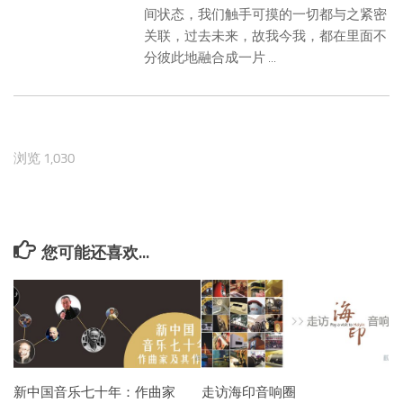
间状态，我们触手可摸的一切都与之紧密
关联，过去未来，故我今我，都在里面不
分彼此地融合成一片 ...
浏览 1,030
您可能还喜欢...
新中国音乐七十年：作曲家
走访海印音响圈