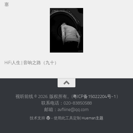
塞
HiFi人生 | 音响之路（九十）
视听前线 © 2026. 版权所有。(
粤ICP备15022204号-1
)
联系电话：020-83850588
邮箱：avfliine@qq.com
技术支持
- 使用此工具定制
Hueman主题