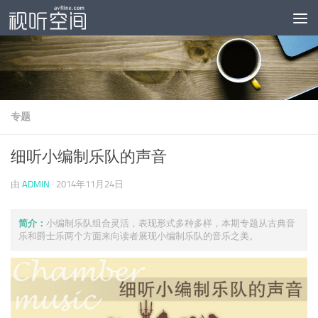
跳至内容
专题
细听小编制乐队的声音
由
ADMIN
·
2014年11月24日
简介：
小编制乐队组合灵活，表现形式多种多样，本期专题从古典音
乐和爵士乐两个方面来向读者展现小编制乐队的音乐之美。