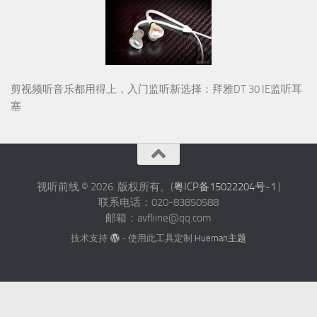
剪视频听音乐都用得上，入门监听新选择：拜雅DT 30 IE监听耳
塞
视听前线 © 2026. 版权所有。(
粤ICP备15022204号-1
)
联系电话：020-83850588
邮箱：avfliine@qq.com
技术支持
- 使用此工具定制
Hueman主题