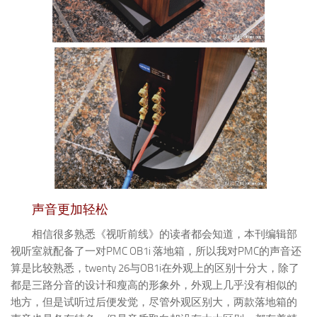
声音更加轻松
相信很多熟悉《视听前线》的读者都会知道，本刊编辑部
视听室就配备了一对PMC OB1i 落地箱，所以我对PMC的声音还
算是比较熟悉，twenty 26与OB1i在外观上的区别十分大，除了
都是三路分音的设计和瘦高的形象外，外观上几乎没有相似的
地方，但是试听过后便发觉，尽管外观区别大，两款落地箱的