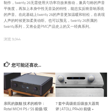
制作，twenty 26无需使用大功率功放来推动，兼具匀称的声音
平衡度，再加上本身中性无音染的特性，能忠实反映音响系统
的声音。在此基础上twenty 26的声音更加温暖和轻松，在表现
人声的时候更加柔美动听。也可以预见，twenty 26所属的
twenty系列，又将会是PMC产品史上的又一经典系列。
浏览 9,044
您可能还喜欢...
亲民的旗舰 技术的精华：
7 套中高级前后级放大器简
Rotel MICHI P5 / S5 前级/双
评 | ATOLL PR400 前级 +