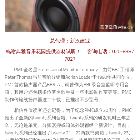
总代理：新汉建业
鸣谢典雅音乐花园提供器材试听！ 咨询电话：020-8387
7827
PMC全名是Professional Monitor Company，由前BBC工程师
Peter Thomas与前音响分销商Adrian Loader于1990年共同创立。
PMC首款扬声器产品BB5-A，就曾作为BBC录音室监听专用音
箱，其用户还包括多位著名歌手及一些电影制作室等等。PMC
制作传输线扬声器逾二十载，已推出不少型号。
相信各位读者还会记得，为了纪念PMC成立20周年，PMC
推出了全新的twenty系列音箱。twenty系列的研发耗时三年之
久，无论是单元、分频器抑或箱体外观都经全新设计。目前，
twenty系列已经推出了twenty 21、22两款书架箱，twenty 23、