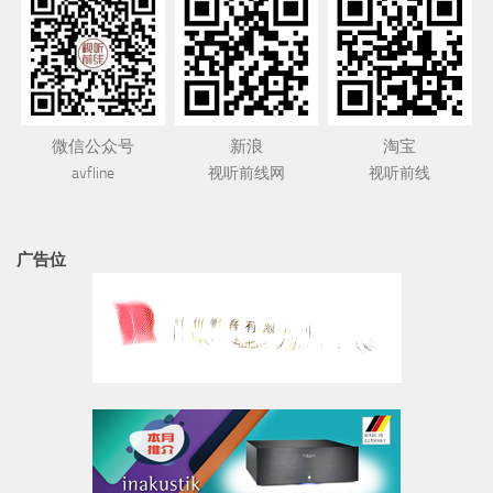
微信公众号
新浪
淘宝
avfline
视听前线网
视听前线
广告位