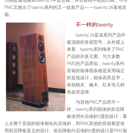
24两款落地箱和twenty C中置音箱，并且获得不错的口碑。今年
PMC又推出了twenty系列的又一款新产品——twenty 26落地音
箱。
不一样的twenty
twenty 26是该系列产品中
最顶级的音箱型号，从外观上
来看，twenty系列继承了PMC
产品的许多元素。与大多数
PMC的产品类似，twenty系列
音箱的箱体线条都是采用端正
的直线设计，箱体高而且窄，
有胡桃木、橡木、红木等几种
饰皮供选择。
与其他PMC产品所不一
样，twenty系列箱体的前后障
板使用向后倾斜5度的设计，看
上去整个音箱的箱体都在向后倾斜，而PMC其他的音箱都是使
用前后障板直立的设计。前后障板向后倾斜5度的设计是PMC箱