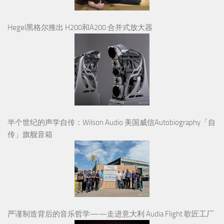
Hegel黑格尔推出 H200和A200 合并式放大器
半个世纪的声学自传：Wilson Audio 美国威信Autobiography「自
传」旗舰音箱
严谨制造背后的音乐哲学——走进意大利 Audia Flight 歌匠工厂