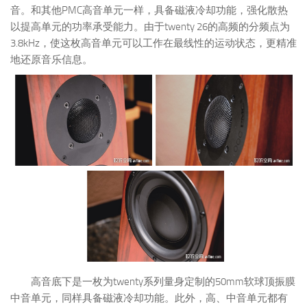
音。和其他PMC高音单元一样，具备磁液冷却功能，强化散热
以提高单元的功率承受能力。由于twenty 26的高频的分频点为
3.8kHz，使这枚高音单元可以工作在最线性的运动状态，更精准
地还原音乐信息。
高音底下是一枚为twenty系列量身定制的50mm软球顶振膜
中音单元，同样具备磁液冷却功能。此外，高、中音单元都有