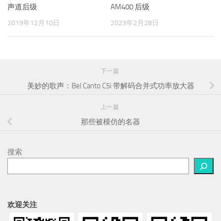
声道后级
AM400 后级
2019年12月10日
2023年2月28日
下一篇
美妙的歌声：Bel Canto C5i 带解码合并式功率放大器
上一篇
那些被模仿的名器
搜索
欢迎关注