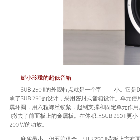
娇小玲珑的超低音箱
SUB 250 II的外观特点就是一个字——小。它是D
承了SUB 250的设计，采用密封式音箱设计。单元使
属环圈，用六粒螺丝锁紧，起到支撑和固定单元作用。SUB 
II撤去了前面板上的金属板。在体积上SUB 250 I
200 W的功放。
麻雀虽小，但五脏俱全，SUB 250 II背板上