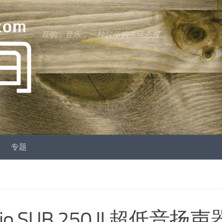
音响，音乐，一种脱俗的生活态度。
专题
 SUB 250 II 超低音扬声