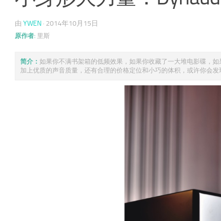
由
YWEN
·
2014年10月15日
原作者:
里斯
简介：
如果你不满书架箱的低频效果，如果你收藏了一大堆电影碟，如果你
加上优质的声音质量，还有合理的价格定位和小巧的体积，或许你会发现 .