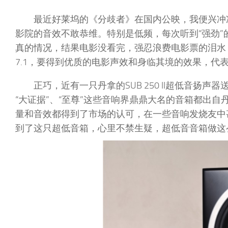
最近好莱坞的《分歧者》在国内公映，我便兴冲
影院的音效不敢恭维。特别是低频，每次听到“强劲
真的情况，结果电影没看完，强忍浪费电影票的泪水
7.1，要得到优质的电影声效和身临其境的效果，代表低
正巧，近有一只丹拿的SUB 250 II超低音扬声
“大证据”、“至尊”这些音响界鼎鼎大名的音箱都出
量和音效都得到了市场的认可，在一些音响发烧友中甚
到了这只超低音箱，心里不禁生疑，超低音音箱做这