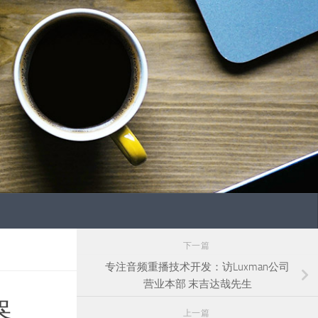
下一篇
专注音频重播技术开发：访Luxman公司
营业本部 末吉达哉先生
器
上一篇