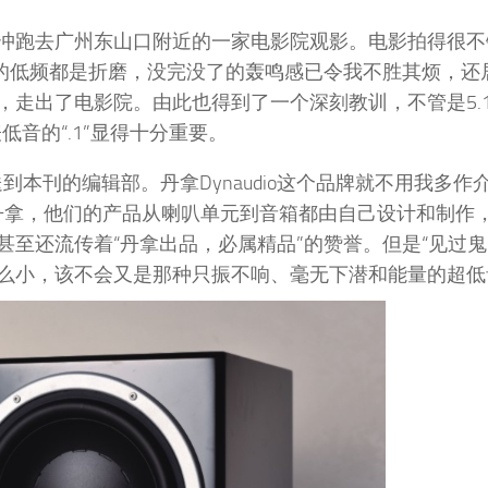
冲跑去广州东山口附近的一家电影院观影。电影拍得很不
”的低频都是折磨，没完没了的轰鸣感已令我不胜其烦，还
，走出了电影院。由此也得到了一个深刻教训，不管是5.
音的“.1”显得十分重要。
器送到本刊的编辑部。丹拿Dynaudio这个品牌就不用我多作
自丹拿，他们的产品从喇叭单元到音箱都由自己设计和制作
至还流传着“丹拿出品，必属精品”的赞誉。但是“见过鬼
么小，该不会又是那种只振不响、毫无下潜和能量的超低