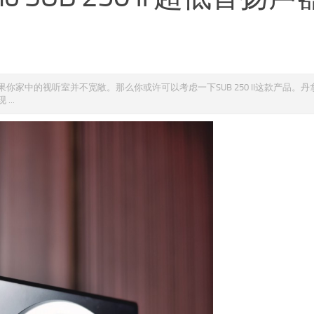
家中的视听室并不宽敞。那么你或许可以考虑一下SUB 250 II这款产品。丹
..