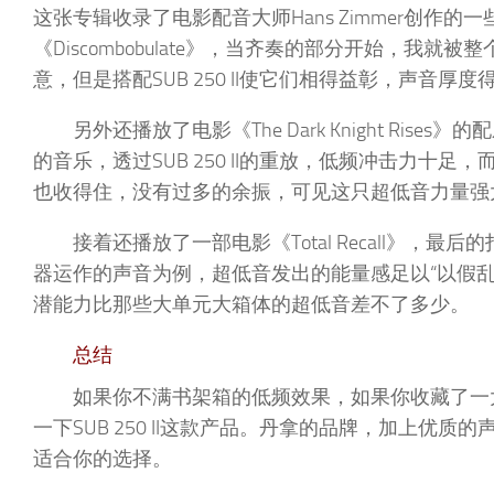
这张专辑收录了电影配音大师Hans Zimmer创作的一些
《Discombobulate》，当齐奏的部分开始，
意，但是搭配SUB 250 II使它们相得益彰，声音
另外还播放了电影《The Dark Knight Rises
的音乐，透过SUB 250 II的重放，低频冲击力
也收得住，没有过多的余振，可见这只超低音力量强
接着还播放了一部电影《Total Recall》，最
器运作的声音为例，超低音发出的能量感足以“以假
潜能力比那些大单元大箱体的超低音差不了多少。
总结
如果你不满书架箱的低频效果，如果你收藏了一
一下SUB 250 II这款产品。丹拿的品牌，加上
适合你的选择。