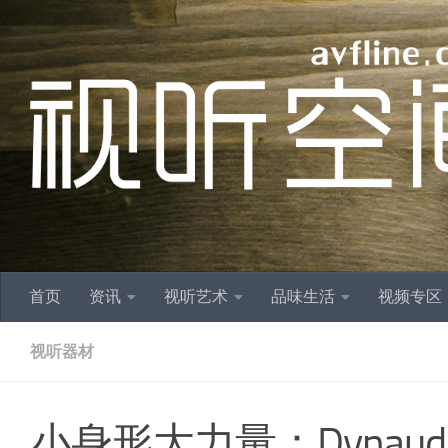
跳至内容
首页
资讯
视听艺术
品味生活
视频专区
视听器材
小身形大力量：Dynaudio