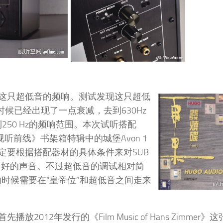
这只超低音的频响。测试发现这只超低
的时候已经出现了一点衰减，去到630Hz
250 Hz的频响范围。本次试听搭配
期《视听前线》书架箱特辑中的城堡Avon 1
定要根据搭配器材的具体条件来对SUB
挥出好的声音。不过超低音的调试相对简
试的时候需要在“皇帝位”和超低音之间走来
12年发行的《Film Music of Hans Zimmer》