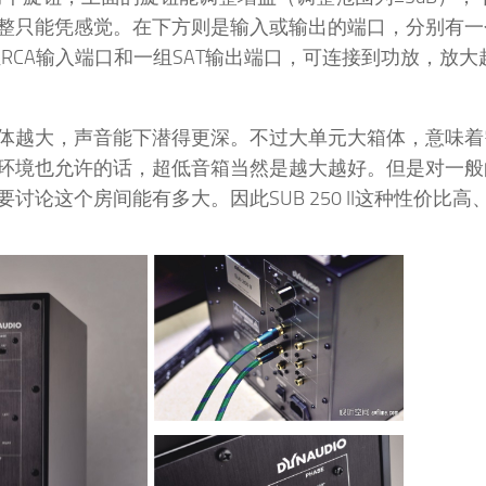
整只能凭感觉。在下方则是输入或输出的端口，分别有一个
组RCA输入端口和一组SAT输出端口，可连接到功放，放大
体越大，声音能下潜得更深。不过大单元大箱体，意味着
环境也允许的话，超低音箱当然是越大越好。但是对一般
论这个房间能有多大。因此SUB 250 II这种性价比高