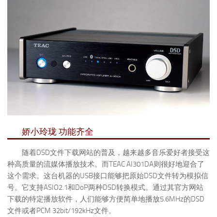
娇小玲珑 功能齐全
随着DSD文件下载网站的普及，越来越多音乐爱好者接受这
种高质量的流媒体播放技术。而TEAC AI301DA则很好地迎合了
这个需求。这台机器的USB接口能够把原始DSD文件转为模拟信
号。它支持ASIO2.1和DoP两种DSD转换模式。通过其官方网站
下载的特定播放软件，人们能够方便简单地播放5.6MHz的DSD
文件或者PCM 32bit/192kHz文件。