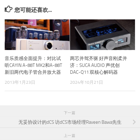
您可能还喜欢...
音乐质感全面提升：对比试
两芯并驾齐驱 好声音刚柔并
听CAYIN A-88T MK2和A-88T
济：SUCA AUDIO 声优创
新旧两代电子管合并放大器
DAC-Q11 双核心解码器
2013年1月23日
2024年10月21日
下一篇
无妥协设计的dCS 访dCS市场经理Raveen Bawa先生
上一篇