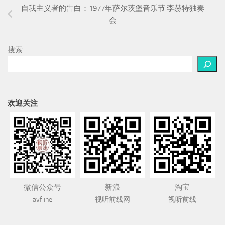
自我主义者的告白：1977年萨尔茨堡音乐节 李赫特独奏
会
搜索
欢迎关注
微信公众号
新浪
淘宝
avfline
视听前线网
视听前线