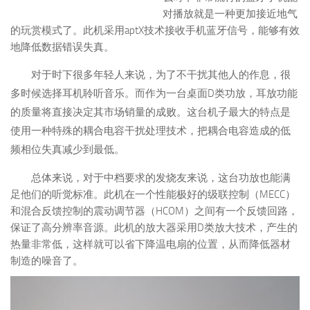
对播放就是一种更加接近地气
的玩赏模式了。此机采用aptX技术接收手机蓝牙信号，能够有效
地降低数据错误失真。
对于时下很多年轻人来说，为了不干扰其他人的作息，很
多时候选择耳机聆听音乐。而作为一台桌面D类功放，耳放功能
的质量将直接决定其市场销量的成败。这台机子最大的特点是
使用一种特殊的耦合电容干扰处理技术，把耦合电容造成的低
频相位失真减少到最低。
总体来说，对于中档要求的发烧友来说，这台功放也能满
足他们的听觉标准。此机在一个性能极好的级联控制（MECC）
和混合反馈控制的震动调节器（HCOM）之间有一个反馈回路，
保证了高分辨率音源。此机的放大器采用D类放大技术，产生的
热量非常低，这样就可以省下降温电扇的位置，从而降低器材
制造的噪音了。