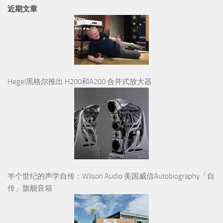
近期文章
Hegel黑格尔推出 H200和A200 合并式放大器
半个世纪的声学自传：Wilson Audio 美国威信Autobiography「自
传」旗舰音箱