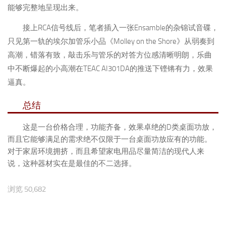
能够完整地呈现出来。
接上RCA信号线后，笔者插入一张Ensamble的杂锦试音碟，
只见第一轨的埃尔加管乐小品《Molley on the Shore》从弱奏到
高潮，错落有致，敲击乐与管乐的对答方位感清晰明朗，乐曲
中不断爆起的小高潮在TEAC AI301DA的推送下铿锵有力，效果
逼真。
总结
这是一台价格合理，功能齐备，效果卓绝的D类桌面功放，
而且它能够满足的需求绝不仅限于一台桌面功放应有的功能。
对于家居环境拥挤，而且希望家电用品尽量简洁的现代人来
说，这种器材实在是最佳的不二选择。
浏览 50,682