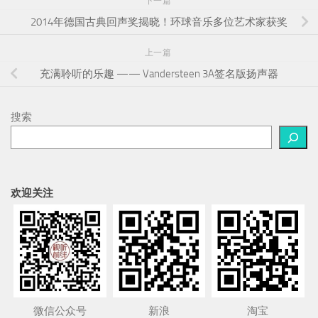
下一篇
2014年德国古典回声奖揭晓！环球音乐多位艺术家获奖
上一篇
充满聆听的乐趣 —— Vandersteen 3A签名版扬声器
搜索
欢迎关注
微信公众号
新浪
淘宝