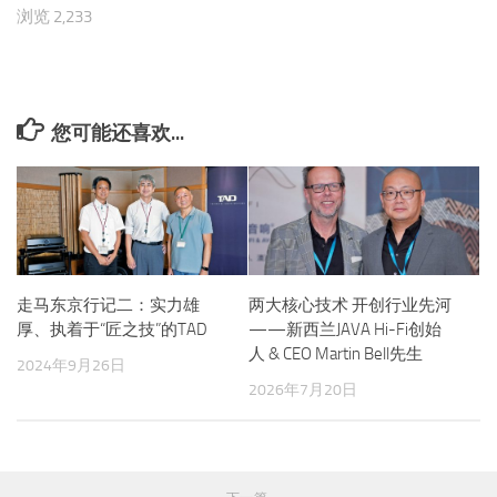
浏览 2,233
您可能还喜欢...
走马东京行记二：实力雄
两大核心技术 开创行业先河
厚、执着于“匠之技”的TAD
——新西兰JAVA Hi-Fi创始
人 & CEO Martin Bell先生
2024年9月26日
2026年7月20日