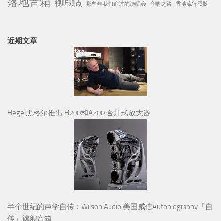
落地音箱
视听观点
那些年我们追过的演唱会
音响之路
香港流行黑胶
近期文章
Hegel黑格尔推出 H200和A200 合并式放大器
半个世纪的声学自传：Wilson Audio 美国威信Autobiography「自
传」旗舰音箱