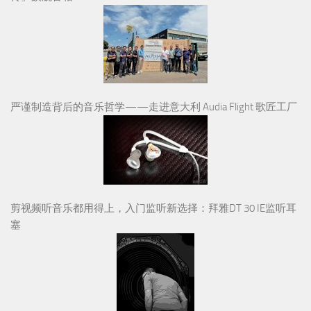
严谨制造背后的音乐哲学——走进意大利 Audia Flight 歌匠工厂
剪视频听音乐都用得上，入门监听新选择：拜雅DT 30 IE监听耳
塞