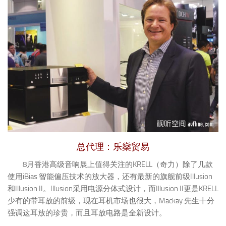
总代理：乐燊贸易
8月香港高级音响展上值得关注的KRELL（奇力）除了几款
使用iBias 智能偏压技术的放大器，还有最新的旗舰前级Illusion
和Illusion II。Illusion采用电源分体式设计，而Illusion II更是KRELL
少有的带耳放的前级，现在耳机市场也很大，Mackay 先生十分
强调这耳放的珍贵，而且耳放电路是全新设计。