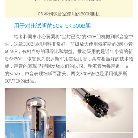
03
本刊试音室使用的300B胆机
用于对比试听的SOVTEK 300B胆
笔者和同事小心翼翼将“尘封已久”的300B胆机搬到试音室中
央，这款300B胆机用料非常好。前级放大使用俄罗斯的8脚小管
6C45P，有相当好的讯噪比和增益。推动级用的是近年小管的新
贵6H30P，该管原为俄罗斯军用雷达用管，具有相当好的技术指
标，声音的表现早得到发烧友们的认同。整流管为每声道一支
的5U4G，声音表现细腻而甜美。两支300B管也是采用俄罗斯
SOVTEK的出品。