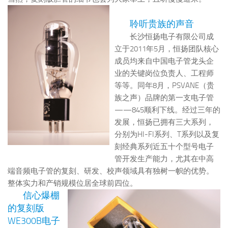
聆听贵族的声音
长沙恒扬电子有限公司成
立于2011年5月，恒扬团队核心
成员均来自中国电子管龙头企
业的关键岗位负责人、工程师
等等。同年8月，PSVANE（贵
族之声）品牌的第一支电子管
——845顺利下线。经过三年的
发展，恒扬已拥有三大系列，
分别为HI-FI系列、T系列以及复
刻经典系列近五十个型号电子
管开发生产能力，尤其在中高
端音频电子管的复刻、研发、校声领域具有独树一帜的优势。
整体实力和产销规模位居全球前四位。
信心爆棚
的复刻版
WE300B电子