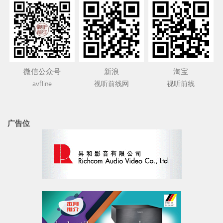
微信公众号
新浪
淘宝
avfline
视听前线网
视听前线
广告位