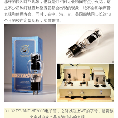
那样的快闪灯丝现象，也就是灯丝附近会瞬间有点小火花，这
是不少吊钩灯丝直热整流管都会出现的现象，绝不会影响声音
表现和使用寿命。同时，在中、港、台、美国四地同步长达18
个月的校声定型历程，实属难得。
01-02
PSVANE WE300B电子管，之所以刻上WE的字号，是贵族
之声对自家产品充满信心的表现。