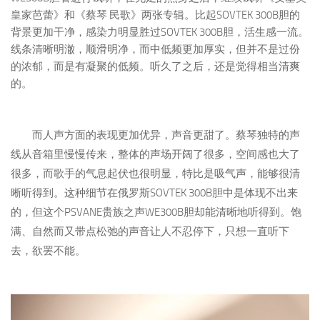
皇家芭蕾》和《蔡琴 民歌》两张专辑。比起SOVTEK 300B胆的
背景更加干净，感染力明显胜过SOVTEK 300B胆，活生感一流。
线条清晰明澈，顺滑明净，而中低频更加厚实，但并不是过份
的浓郁，而是有凝聚的低频。听久了之后，还是觉得相当清爽
的。
而人声方面的表现更加优异，声音更甜了。蔡琴独特的声
线从音箱里慢慢传来，整体的声场开阔了很多，空间感也大了
很多，而歌手的气息起伏也很明显，特比是吸气声，能够很清
晰听得到。这种细节在俄罗斯SOVTEK 300B胆中是体现不出来
的，但这个PSVANE贵族之声WE300B胆却能清晰地听得到。饱
满、自然而又带点松弛的声音让人不忍停下，只想一直听下
去，欲罢不能。