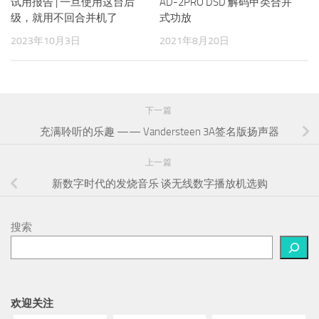
试用报告 | 一旦使用这台后
AD-2PRO DSD 解码甲类合并
级，就用不回合并机了
式功放
2023年10月3日
2021年8月20日
下一篇
充满聆听的乐趣 —— Vandersteen 3A签名版扬声器
上一篇
新数字时代的发烧音乐 谈无线数字播放机选购
搜索
欢迎关注