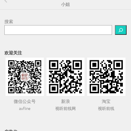
小姐
搜索
欢迎关注
微信公众号
新浪
淘宝
avfline
视听前线网
视听前线