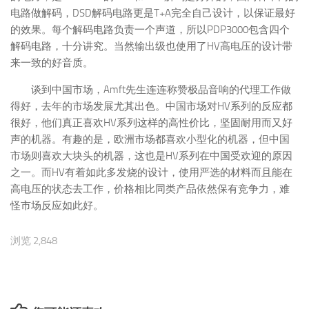
电路做解码，DSD解码电路更是T+A完全自己设计，以保证最好
的效果。每个解码电路负责一个声道，所以PDP3000包含四个
解码电路，十分讲究。当然输出级也使用了HV高电压的设计带
来一致的好音质。
谈到中国市场，Amft先生连连称赞极品音响的代理工作做
得好，去年的市场发展尤其出色。中国市场对HV系列的反应都
很好，他们真正喜欢HV系列这样的高性价比，坚固耐用而又好
声的机器。有趣的是，欧洲市场都喜欢小型化的机器，但中国
市场则喜欢大块头的机器，这也是HV系列在中国受欢迎的原因
之一。而HV有着如此多发烧的设计，使用严选的材料而且能在
高电压的状态去工作，价格相比同类产品依然保有竞争力，难
怪市场反应如此好。
浏览 2,848