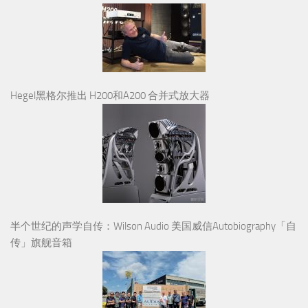
Hegel黑格尔推出 H200和A200 合并式放大器
半个世纪的声学自传：Wilson Audio 美国威信Autobiography「自
传」旗舰音箱