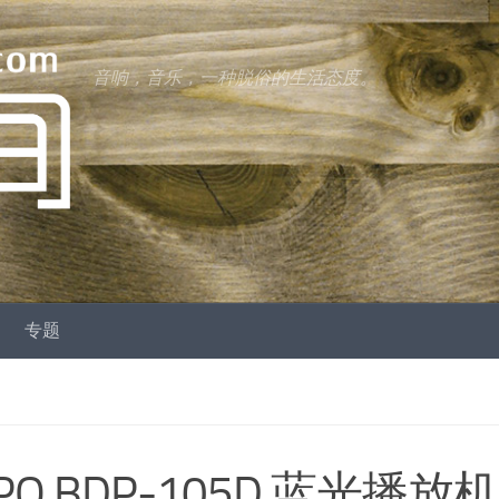
音响，音乐，一种脱俗的生活态度。
专题
O BDP-105D 蓝光播放机