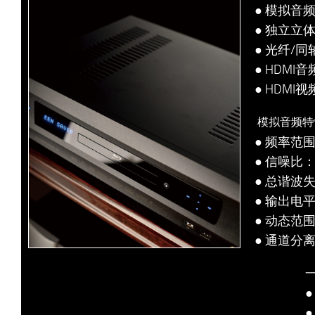
● 模拟音频
● 独立立
● 光纤/同轴
● HDMI
● HDMI
模拟音频特
● 频率范围：
● 信噪比：
● 总谐波失
● 输出电平：
● 动态范围
● 通道分离
●