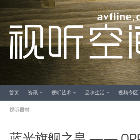
跳至内容
首页
资讯
视听艺术
品味生活
视频专区
视听器材
蓝光旗舰之皇 —— OPP