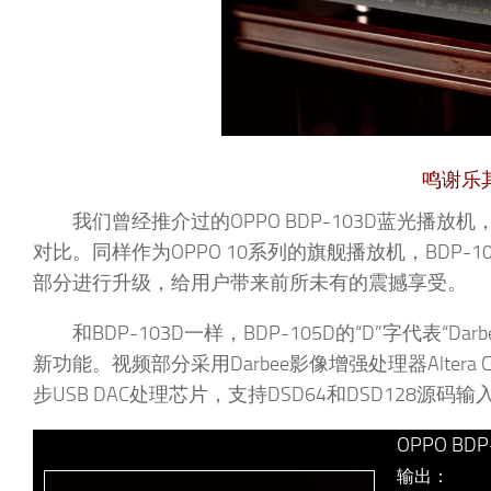
鸣谢乐
我们曾经推介过的OPPO BDP-103D蓝光播放
对比。同样作为OPPO 10系列的旗舰播放机，BDP-
部分进行升级，给用户带来前所未有的震撼享受。
和BDP-103D一样，BDP-105D的“D”字代表“Dar
新功能。视频部分采用Darbee影像增强处理器Altera Cycl
步USB DAC处理芯片，支持DSD64和DSD128源码输
OPPO BD
输出：