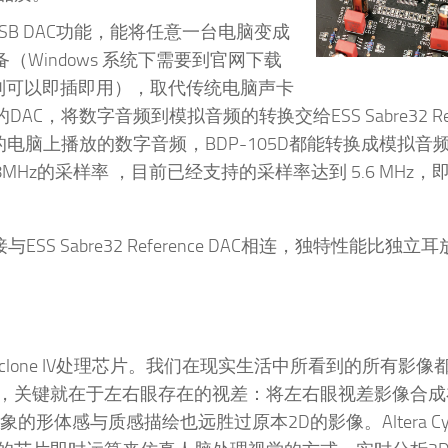
了USB DAC功能，能将任意一台电脑变成
Windows 系统下需要到官网下载
下则可以即插即用），取代传统电脑声卡
C，将数字音频到模拟音频的转换交给ESS Sabre32 Refe
的电脑上播放的数字音频，BDP-105D都能转换成模拟音频
.8MHz的采样率 ，目前已经支持的采样率达到 5.6 MHz
S Sabre32 Reference DAC相连，独特性能比独立
ra Cyclone IV处理芯片。我们在现实生活中所看到的所有影
，关键就在于左右眼存在的视差：将左右眼视差影像合成
感与质感描绘也远胜过原本2D的影像。Altera Cyclo