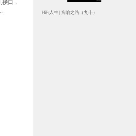
耳机接口，
人。
HiFi人生 | 音响之路（九十）