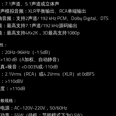
：7.1声道、5.1声道或立体声
体声模拟音频：XLR平衡输出、RCA单端输出
音频：支持2声道/ 192 kHz PCM、Dolby Digital、DTS
音频：最高支持7.1声道/192 kHz源码输出
视频：最高支持4Kx2K，3D最高支持1080p
性：
20Hz-96kHz（-1.5dB）
>130 dB（A加权、自动静音）
真+噪音：<0.003%或-110dB
2.1Vrms（RCA）或4.2Vrms（XLR）at 0dBFS
：>110dBV
度：>110dB
一般规格：
 电源：AC~120V-220V，50/60Hz
● 功率：55W（待机：节能模式下为0.5W）