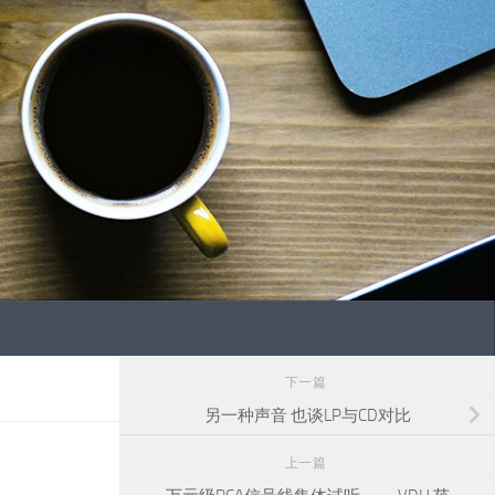
下一篇
另一种声音 也谈LP与CD对比
上一篇