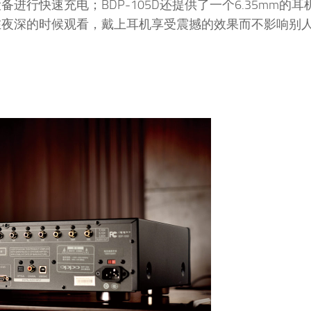
备进行快速充电；BDP-105D还提供了一个6.35mm的
在夜深的时候观看，戴上耳机享受震撼的效果而不影响别