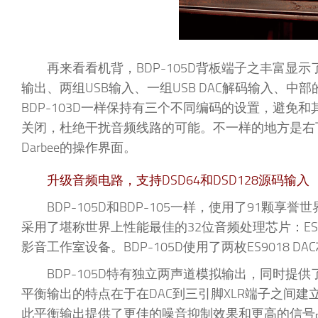
再来看看机背，BDP-105D背板端子之丰富显示
输出、两组USB输入、一组USB DAC解码输入、中部
BDP-103D一样保持有三个不同编码的设置，避免和其他
关闭，杜绝干扰音频线路的可能。不一样的地方是右下角
Darbee的操作界面。
升级音频电路，支持DSD64和DSD128源码输入
BDP-105D和BDP-105一样，使用了91颗享
采用了堪称世界上性能最佳的32位音频处理芯片：ESS SA
影音工作室设备。BDP-105D使用了两枚ES9018
BDP-105D特有独立两声道模拟输出，同时提供
平衡输出的特点在于在DAC到三引脚XLR端子之间
此平衡输出提供了更佳的噪音抑制效果和更高的信号