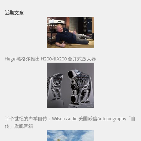
近期文章
Hegel黑格尔推出 H200和A200 合并式放大器
半个世纪的声学自传：Wilson Audio 美国威信Autobiography「自
传」旗舰音箱