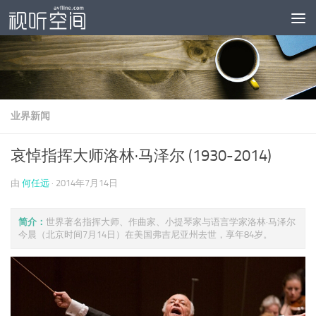
跳至内容
业界新闻
哀悼指挥大师洛林·马泽尔 (1930-2014)
由
何任远
·
2014年7月14日
简介：
世界著名指挥大师、作曲家、小提琴家与语言学家洛林·马泽尔
今晨（北京时间7月14日）在美国弗吉尼亚州去世，享年84岁。