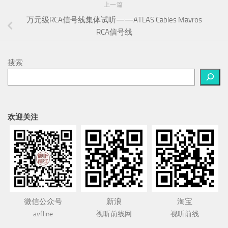
上一篇
万元级RCA信号线集体试听——ATLAS Cables Mavros
RCA信号线
搜索
欢迎关注
微信公众号
新浪
淘宝
avfline
视听前线网
视听前线