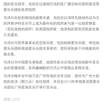
团的音乐指导，也担任过德国巴伐利亚广播交响乐团和慕尼黑
爱乐乐团的首席指挥。
马泽尔在歌剧领域也硕果丰盛，包括在以演绎瓦格纳作品为主
的拜鲁伊特音乐节上成为最年轻的指挥家与第一位指挥整套
《尼伯龙根的指环》的美国指挥家；他录制的普契尼歌剧全集
久负盛名。
马泽尔与世界最著名的交响乐团，包括柏林爱乐乐团、维也纳
爱乐乐团和英国爱乐乐团关系密切，曾经录制多个作曲家的作
曲全集。
马泽尔为中国爱乐者熟悉，他曾经多次出现在维也纳新年音乐
会的直播画面，其风趣幽默的方式让中国观众喜闻乐道。
马泽尔晚年在中国乃至广州等地区非常活跃，曾经为广州大剧
院的首演《图兰朵》担任指挥，并且在2013年率领慕尼黑爱乐
乐团在广州星海音乐厅举行音乐会。
浏览 2,272