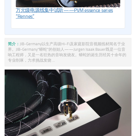
万元级电源线集中试听——PVM essence series
“Rennes”
简介：
JIB-Germany以生产高级Hi-Fi及家庭影院音视频线材闻名于业
界。JIB-Germany“蟒蛇”的创始人——Jurgen Isaak Bauer既是一位音
响工程师，又是一名狂热的音响发烧友。蟒蛇的诞生历经其十余年的
专业削琢，力求挑战发烧 ...