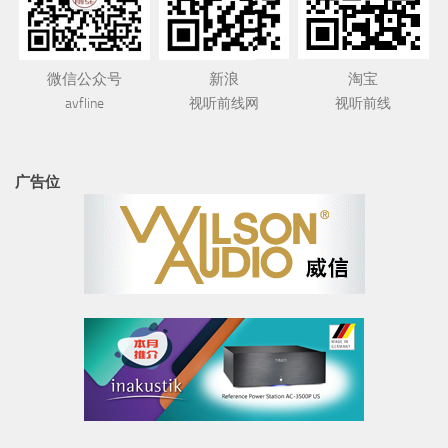
微信公众号
新浪
淘宝
avfline
视听前线网
视听前线
广告位