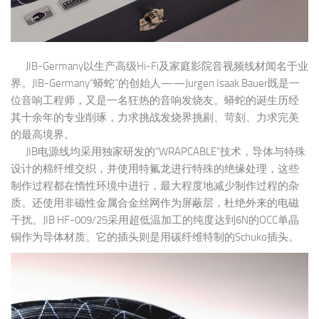
JIB-Germany以生产高级Hi-Fi及家庭影院音视频线材闻名于业
界。JIB-Germany“蟒蛇”的创始人——Jurgen Isaak Bauer既是一
位音响工程师，又是一名狂热的音响发烧友。蟒蛇的诞生历经
其十余年的专业削琢，力求挑战发烧界挑剔、苛刻、力求完美
的最高境界。
JIB电源线均采用独家研发的“WRAPCABLE”技术，导体与特殊
设计的棉纤维交织，并使用特氟龙进行特殊的绝缘处理，这些
制作过程都在惰性环境中进行，最大程度地减少制作过程的杂
质。还使用非磁性金属合金丝网作为屏蔽层，杜绝外来的电磁
干扰。JIB HF-009/25采用超低温加工的纯度达到6N的OCC单晶
铜作为导体材质。它的插头则是用碳纤维特制的Schuko插头。