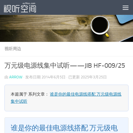
跳至内容
视听周边
万元级电源线集中试听——JIB HF-009/25
由
ARROW
· 发布日期
2014年6月5日
· 已更新
2025年3月25日
本篇属于 系列文章：
谁是你的最佳电源线搭配 万元级电源线
集中试听
谁是你的最佳电源线搭配 万元级电