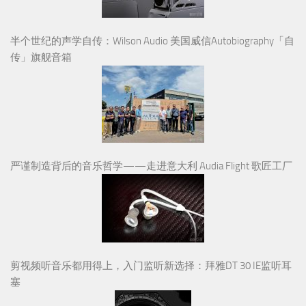
半个世纪的声学自传：Wilson Audio 美国威信Autobiography「自
传」旗舰音箱
严谨制造背后的音乐哲学——走进意大利 Audia Flight 歌匠工厂
剪视频听音乐都用得上，入门监听新选择：拜雅DT 30 IE监听耳
塞