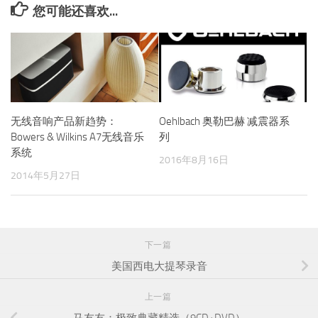
您可能还喜欢...
无线音响产品新趋势：
Oehlbach 奥勒巴赫 减震器系
Bowers & Wilkins A7无线音乐
列
系统
2016年8月16日
2014年5月27日
下一篇
美国西电大提琴录音
上一篇
马友友：极致典藏精选（9CD+DVD）