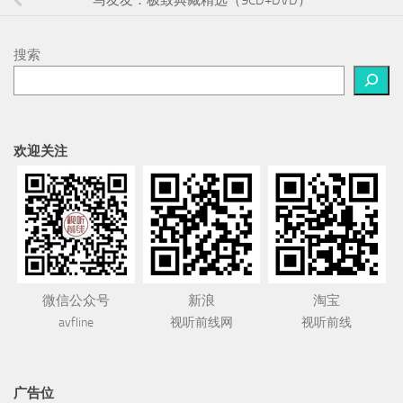
搜索
欢迎关注
微信公众号
新浪
淘宝
avfline
视听前线网
视听前线
广告位