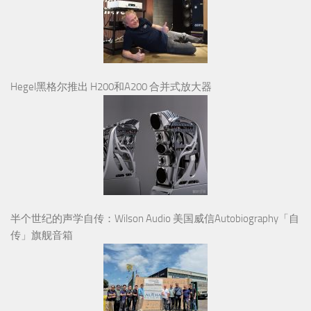
Hegel黑格尔推出 H200和A200 合并式放大器
半个世纪的声学自传：Wilson Audio 美国威信Autobiography「自
传」旗舰音箱