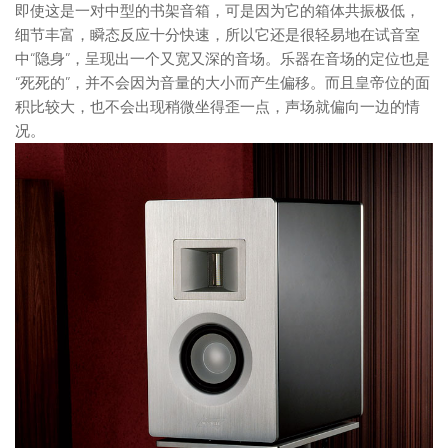
即使这是一对中型的书架音箱，可是因为它的箱体共振极低，
细节丰富，瞬态反应十分快速，所以它还是很轻易地在试音室
中“隐身”，呈现出一个又宽又深的音场。乐器在音场的定位也是
“死死的”，并不会因为音量的大小而产生偏移。而且皇帝位的面
积比较大，也不会出现稍微坐得歪一点，声场就偏向一边的情
况。