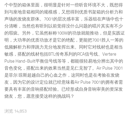
个中型的箱体里面，很明显是针对一些听音环境不大，既想得
到与座地音箱相同的规模感，又想得到优质书架箱的分析力和
声场的发烧友群体。7001的层次感丰富，乐器组在声场中也十
分清晰，当然也有听到以前觉得没什么问题的唱片其实有不少
的瑕疵。另外，它虽然标称100W的功放就能推动，但是实践证
明，大功率的优质功放才是它的绝配，更能把7001胜人一筹的
低频解析力和弹跳力充分地发挥出来。同时它对线材也是相当
敏感，搭配的线材包括BTL传奇系列的RCA信号线、Vertere
Pulse Hand-Built平衡信号线等等，都能很轻易地分辨出其中的
音色变化，搭配出来的效果当然是见仁见智了。Air Pulse 7001
是菲尔·琼斯超越自己的心血之作，这同时也是在考验在发烧
友，因为它的设计定位就已经意味着Air Pulse 7001的拥有者需
要具有丰富的音响搭配经验。已经形成自身音响审美的资深发
烧友，您，愿意接受这样的挑战吗？
浏览 14,853