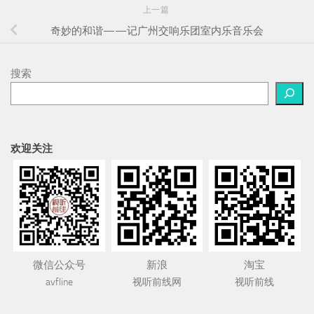
上一篇
奇妙的和谐——记广州交响乐团室内乐音乐会
搜索
欢迎关注
微信公众号
新浪
淘宝
avfline
视听前线网
视听前线