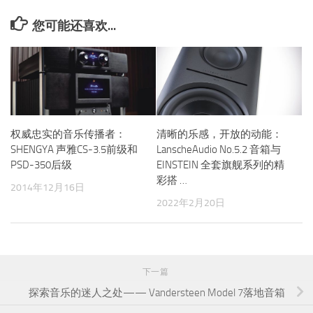
您可能还喜欢...
权威忠实的音乐传播者：
清晰的乐感，开放的动能：
SHENGYA 声雅CS-3.5前级和
LanscheAudio No.5.2 音箱与
PSD-350后级
EINSTEIN 全套旗舰系列的精
彩搭 …
2014年12月16日
2022年2月20日
下一篇
探索音乐的迷人之处—— Vandersteen Model 7落地音箱