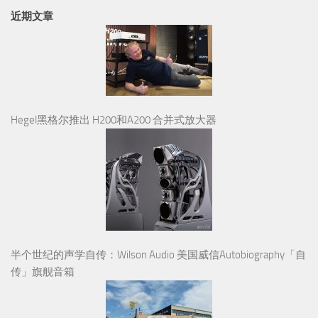
近期文章
Hegel黑格尔推出 H200和A200 合并式放大器
半个世纪的声学自传：Wilson Audio 美国威信Autobiography「自
传」旗舰音箱