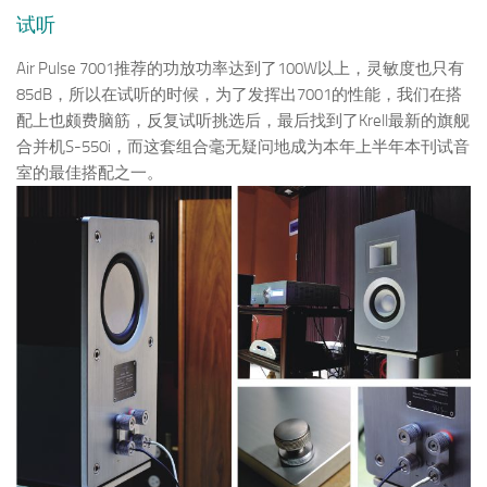
试听
Air Pulse 7001推荐的功放功率达到了100W以上，灵敏度也只有
85dB，所以在试听的时候，为了发挥出7001的性能，我们在搭
配上也颇费脑筋，反复试听挑选后，最后找到了Krell最新的旗舰
合并机S-550i，而这套组合毫无疑问地成为本年上半年本刊试音
室的最佳搭配之一。