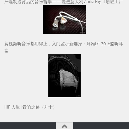
严谨制造背后的音乐哲学——走进意大利 Audia Flight 歌匠工厂
剪视频听音乐都用得上，入门监听新选择：拜雅DT 30 IE监听耳
塞
HiFi人生 | 音响之路（九十）