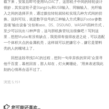
载下来，安装后即可使用MyDAC了。这部机子中间的转轮设计
很妙，其实这轮子是Stangd by和USB输入、同轴输入、光纤输
入之间的选择开关，通过拨拉转轮就轻松实现几种方式间的切
换。说到可玩，就是数字信号的三种输入方式乘以Foobar参数
选项”输出设备”分别有asio、DS、DSOUND、WASAPI四种方式，
至少可以玩出12种声音，这与胆机换管玩法很像吧！写到这
里，想想Mydac有没有缺点，我觉得有值得改进之处，可以选配
一个体积大点的金属机壳，这样就可以把嫌它小，嫌它是塑料
壳的人的嘴堵上了。
回想这段寻找DAC的过程，想到一句辛弃疾的宋词”众里寻
他千百度，暮然回首，那人却在，灯火阑珊处。”用来表述我此
刻的心情再合适不过了。
浏览 5,151
您可能还喜欢...