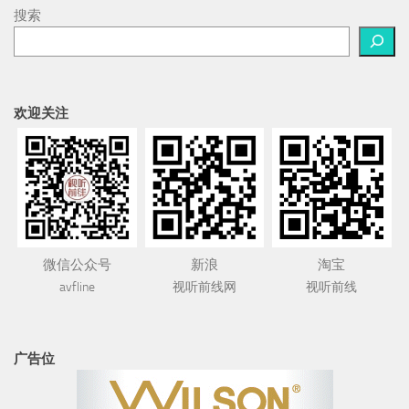
搜索
欢迎关注
微信公众号
新浪
淘宝
avfline
视听前线网
视听前线
广告位