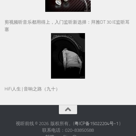
剪视频听音乐都用得上，入门监听新选择：拜雅DT 30 IE监听耳
塞
HiFi人生 | 音响之路（九十）
视听前线 © 2026. 版权所有。(
粤ICP备15022204号-1
)
联系电话：020-83850588