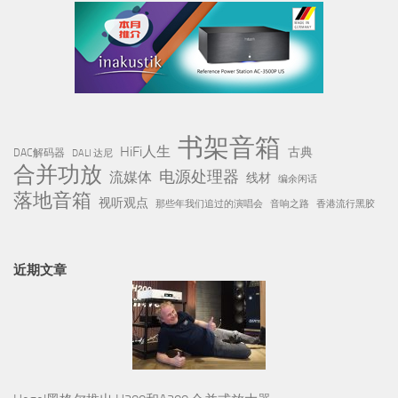
书架音箱
HiFi人生
古典
DAC解码器
DALI 达尼
合并功放
电源处理器
流媒体
线材
编余闲话
落地音箱
视听观点
那些年我们追过的演唱会
音响之路
香港流行黑胶
近期文章