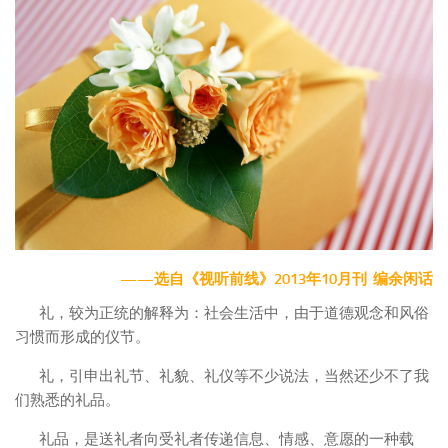
——选自《视听前线》2013年10月刊 编余闲话
礼，较为正统的解释为：社会生活中，由于道德观念和风俗
习惯而形成的仪节。
礼，引申出礼节、礼貌、礼仪等不少说法，当然还少不了我
们熟悉的礼品。
礼品，是送礼者向受礼者传递信息、情感、意愿的一种载