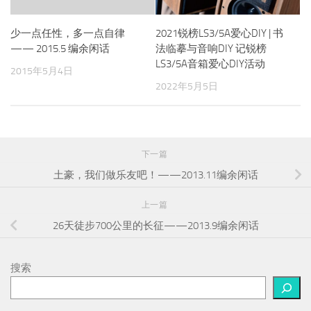
少一点任性，多一点自律
2021锐榜LS3/5A爱心DIY | 书
—— 2015.5 编余闲话
法临摹与音响DIY 记锐榜
LS3/5A音箱爱心DIY活动
2015年5月4日
2022年5月5日
下一篇
土豪，我们做乐友吧！——2013.11编余闲话
上一篇
26天徒步700公里的长征——2013.9编余闲话
搜索