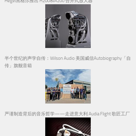
Hegel黑格尔推出 H200和A200 合并式放大器
半个世纪的声学自传：Wilson Audio 美国威信Autobiography「自
传」旗舰音箱
严谨制造背后的音乐哲学——走进意大利 Audia Flight 歌匠工厂