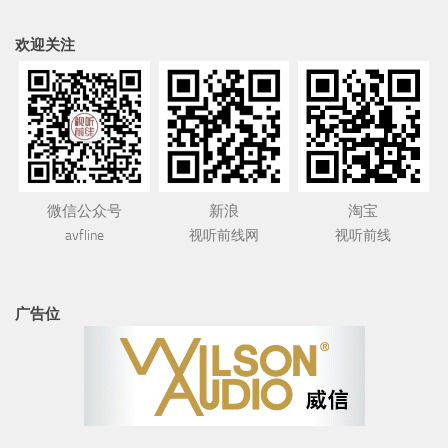
欢迎关注
微信公众号
新浪
淘宝
avfline
视听前线网
视听前线
广告位