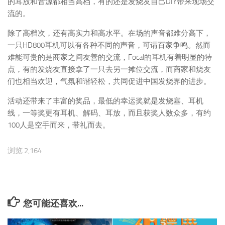
的耳放和音源都相当高档，有的还是发烧友自己DIY带来现场交
流的。
除了高档次，还有高实力和高水平。在场的声音都难分高下，
一只HD800耳机可以有各种不同的声音，可谓百家争鸣。然而
难能可贵的是商家之间友善的交流，Focal的耳机有着明显的特
点，有的发烧友直接拿了一只去另一摊位交流，而商家和烧友
们也相当欢迎，气氛和谐轻松，共同促进中国发烧界的进步。
活动还带来了丰富的奖品，最低的幸运奖就是发烧塞、耳机
线，一等奖更有耳机、解码、耳放，而且获奖人数众多，有约
100人是空手而来，带礼而去。
浏览 2,164
您可能还喜欢...