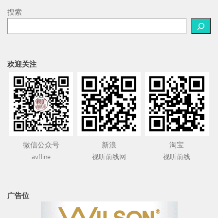
搜索
欢迎关注
微信公众号
新浪
淘宝
avfline
视听前线网
视听前线
广告位