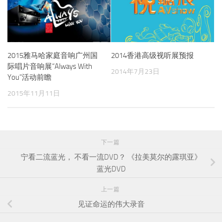
2015雅马哈家庭音响广州国
2014香港高级视听展预报
际唱片音响展“Always With
2014年7月23日
You”活动前瞻
2015年11月11日
下一篇
宁看二流蓝光， 不看一流DVD？ 《拉美莫尔的露琪亚》
蓝光DVD
上一篇
见证命运的伟大录音