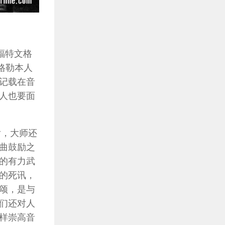
福特文格
格勒本人
记载在音
人也要面
后，大师还
曲鼓励之
的有力武
的死讯，
颂，是与
们还对人
样崇高音