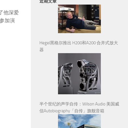
近期文章
了他深爱
参加演
Hegel黑格尔推出 H200和A200 合并式放大
器
半个世纪的声学自传：Wilson Audio 美国威
信Autobiography「自传」旗舰音箱