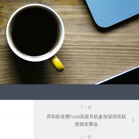
下一篇
昇和影音携Focal高级耳机参加深圳耳机
发烧友聚会
上一篇