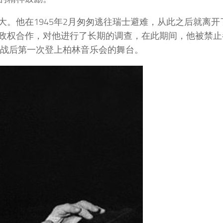
。他在1945年2月匆匆逃往瑞士避难，从此之后就离开
政权合作，对他进行了长期的调查，在此期间，他被禁止
在战后第一次登上柏林音乐会的舞台。