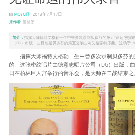
由
MOYO仔
·
2013年7月17日
原作者:
范登堡
简介：
指挥大师福特文格勒一生中曾多次录制贝多芬的第五“命运”交
（DG）出版，曲目包括贝多芬的第五交响曲与艾格蒙特序曲。这场于1947年
指挥大师福特文格勒一生中曾多次录制贝多芬的
的。这张密纹唱片由德意志唱片公司（DG）出版，曲
日在柏林巨人宫举行的音乐会，是大师在二战结束之