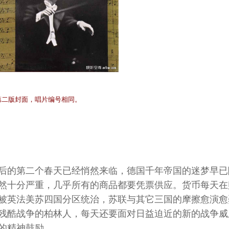
第二版封面，唱片编号相同。
后的第二个春天已经悄然来临，德国千年帝国的迷梦早已
然十分严重，几乎所有的商品都要凭票供应。货币每天在
被英法美苏四国分区统治，苏联与其它三国的摩擦愈演愈
残酷战争的柏林人，每天还要面对日益迫近的新的战争威
的精神鼓励。