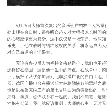
5月25日大师首次复出的音乐会在柏林巨人宫
勒出现在台口时，很多听众起立对大师报以长时间的
的心绪应该更为复杂。这不仅仅是一场荣归。他深知
乐史上。他在战时与纳粹政权的关系，将永远成为人
对自己命运的苦涩果实。
无论有多少后人为福特文格勒辩护，我们也不得
选择留在德国，这是他一生中的污点。在战争中，德
下，横扫了从伏尔加河到北非沙漠广袤的自由土地。
器。德国广播电台在播送斯大林格勒惨败的噩耗之后
也是以布鲁克纳庄严的第七交响曲为前奏播出的。对
屈辱、血腥、恐怖联系在一起的。我们不知道，这些
性抱有期望，我们就应该推测，大师的心中，无时无