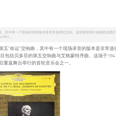
响曲，其中有一个现场录音的版本是非常值得纪念的。这张密纹唱片由德意志唱
5 ...
第五“命运”交响曲，其中有一个现场录音的版本是非常值
目包括贝多芬的第五交响曲与艾格蒙特序曲。这场于1947
后重返舞台举行的首轮音乐会之一。