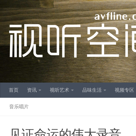
跳至内容
首页
资讯
视听艺术
品味生活
视频专区
音乐唱片
见证命运的伟大录音