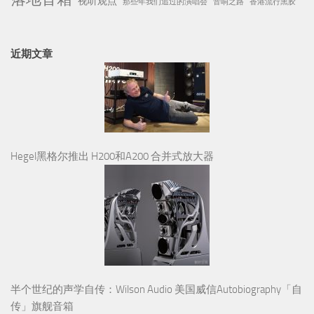
视听观点
那些年我们追过的演唱会
音响之路
香港流行黑胶
近期文章
Hegel黑格尔推出 H200和A200 合并式放大器
半个世纪的声学自传：Wilson Audio 美国威信Autobiography「自
传」旗舰音箱