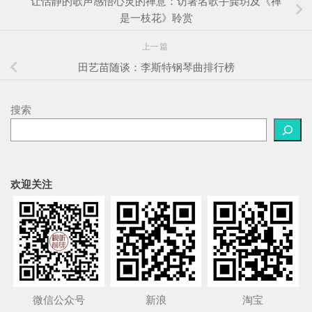
让恬静的歌声感悟心灵的禅意：访著名歌手龚玥及《禅
是一枝花》聆赏
上一篇
田艺苗随谈：李斯特钢琴曲排行榜
搜索
欢迎关注
微信公众号
新浪
淘宝