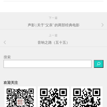
下一篇
声影 | 关于“父亲” 的两部经典电影
上一篇
音响之路（五十五）
搜索
欢迎关注