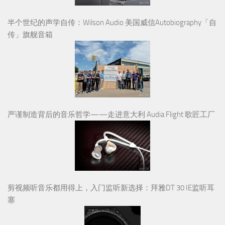
半个世纪的声学自传：Wilson Audio 美国威信Autobiography「自
传」旗舰音箱
严谨制造背后的音乐哲学——走进意大利 Audia Flight 歌匠工厂
剪视频听音乐都用得上，入门监听新选择：拜雅DT 30 IE监听耳
塞