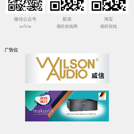
微信公众号
新浪
淘宝
avfline
视听前线网
视听前线
广告位